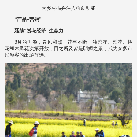
为乡村振兴注入强劲动能
“产品+营销”
延续“赏花经济”生命力
3月的洱源，春风和煦，花事不断，油菜花、梨花、桃
花和木瓜花次第开放，目之所及皆是明媚之景，成为众多市
民游客的出游首选。