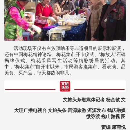
活动现场不仅有白族唢呐乐等非遗项目的展示和展演，
还有中国梅花精神论坛、梅花集市开市仪式、“梅故人”石碑
揭牌仪式、梅花采风写生活动等精彩纷呈的活动。其
中，“梅花集市”自开市以来，市民游客逛集市、看表演、品
美食、买产品，每天都热闹非凡。
文旅头条融媒体记者 杨金敏 文
大理广播电视台 文旅头条 洱源旅游 洱源发布 鹤庆融媒
微弥渡 巍山微视 图
责编 康莞悦