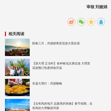
审核 刘娅娟
相关阅读
阳春三月，洱源踏青赏花游大受欢迎
【游大理 正当时】各种春花次第绽放 大理赏
花游预订热度持续升温
非遗大理行：洱源雕梅
【去有风的地方 品最美的风物】春节假期，去
有风的大理畅游洱源