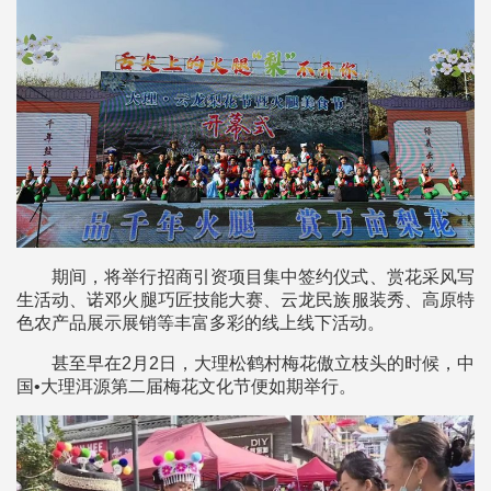
期间，将举行招商引资项目集中签约仪式、赏花采风写
生活动、诺邓火腿巧匠技能大赛、云龙民族服装秀、高原特
色农产品展示展销等丰富多彩的线上线下活动。
甚至早在2月2日，大理松鹤村梅花傲立枝头的时候，中
国•大理洱源第二届梅花文化节便如期举行。