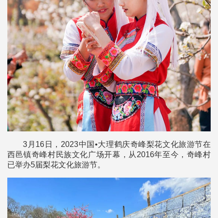
3月16日，2023中国•大理鹤庆奇峰梨花文化旅游节在
西邑镇奇峰村民族文化广场开幕，从2016年至今，奇峰村
已举办5届梨花文化旅游节。