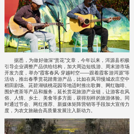
据悉，为做好做深“赏花”文章，今年以来，洱源县积极
引导企业调整产品供给结构，加大周边短线游、周末游市场
开发力度，举办“霞客春风·穿越时空——跟着霞客游洱源”等
活动，推出春季赏花踏青游产品，比如在凤羽慢城农庄空中
稻田剧场、茈碧湖镇桃花园等地适时推出歌舞、网红咖啡、
围炉煮茶等产品和服务，延长赏花旅游产业链，让游客在风
俗、人情、乡土、美食等多方面，获得别样的旅游体验。同
时通过节会、网红推荐、新媒体矩阵营销等手段加大宣传力
度，为农文旅融合高质量发展注入新动力。