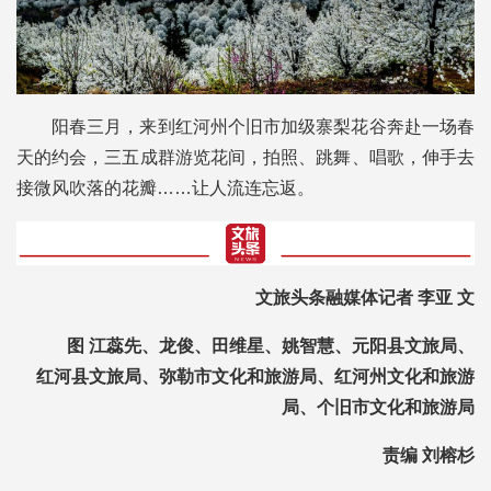
阳春三月，来到红河州个旧市加级寨梨花谷奔赴一场春
天的约会，三五成群游览花间，拍照、跳舞、唱歌，伸手去
接微风吹落的花瓣……让人流连忘返。
文旅头条融媒体记者 李亚 文
图 江蕊先、龙俊、田维星、姚智慧、元阳县文旅局、
红河县文旅局、弥勒市文化和旅游局、红河州文化和旅游
局、个旧市文化和旅游局
责编 刘榕杉