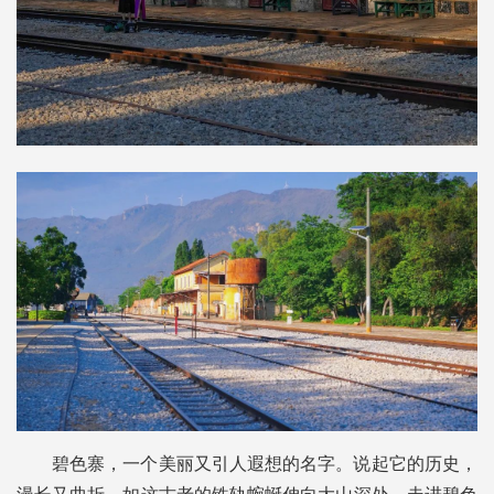
碧色寨，一个美丽又引人遐想的名字。说起它的历史，