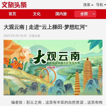
搜索
导航
首页
文化
国内游
全部
大观云南 | 走进“云上梯田·梦想红河”
2023-03-29 19:43
文旅头条
编者按：彩云之南，这里有丰富的自然资源，这里有绚