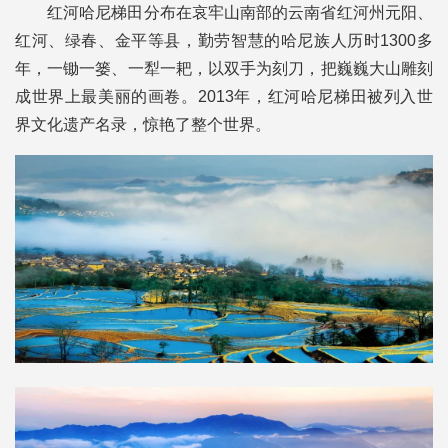
红河哈尼梯田分布在哀牢山南部的云南省红河州元阳、
红河、绿春、金平等县，勤劳智慧的哈尼族人历时1300多
年，一锄一篓、一犁一耙，以双手为刻刀，把巍巍大山雕刻
成世界上最美丽的画卷。2013年，红河哈尼梯田被列入世
界文化遗产名录，惊艳了整个世界。