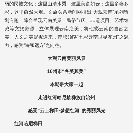
丽的民族文化；这里山清水秀，这里美食如云；这里多姿多
彩，这里蔚然大观。文旅头条新闻网推出“大观云南”系列策
划专题，综合呈现云南美景、民俗节庆、非遗项目、艺术馆
藏等文旅资源，立体展现云南之美，将七彩云南的自然之
美、人文之美娓娓道来，带您领略“七彩云南世界花园”之魅
力，感受“诗和远方”之向往。
大观云南美丽风景
16州市“各美其美”
本期带大家一起
走进红河哈尼族彝族自治州
感受“云上梯田·梦想红河”的秀丽风光
红河哈尼梯田