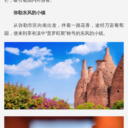
芒，吸引着国内外游客。
弥勒东风韵小镇
从弥勒市区向南出发，伴着一路花香，途经万亩葡萄
园，便来到享有滇中“普罗旺斯”称号的东风韵小镇。