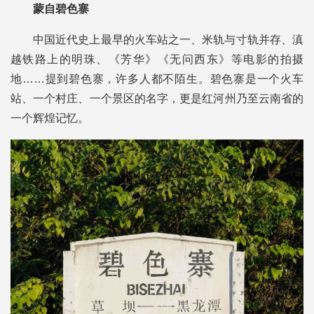
蒙自碧色寨
中国近代史上最早的火车站之一、米轨与寸轨并存、滇
越铁路上的明珠、《芳华》《无问西东》等电影的拍摄
地……提到碧色寨，许多人都不陌生。碧色寨是一个火车
站、一个村庄、一个景区的名字，更是红河州乃至云南省的
一个辉煌记忆。