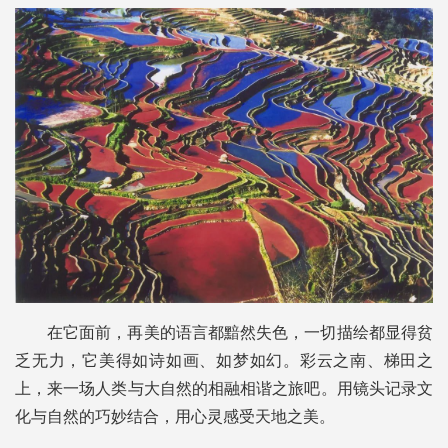
在它面前，再美的语言都黯然失色，一切描绘都显得贫
乏无力，它美得如诗如画、如梦如幻。彩云之南、梯田之
上，来一场人类与大自然的相融相谐之旅吧。用镜头记录文
化与自然的巧妙结合，用心灵感受天地之美。