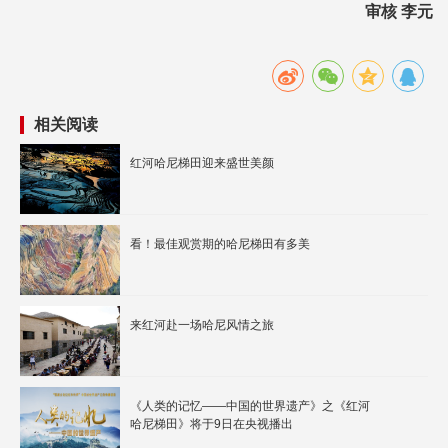
审核 李元
相关阅读
红河哈尼梯田迎来盛世美颜
看！最佳观赏期的哈尼梯田有多美
来红河赴一场哈尼风情之旅
《人类的记忆——中国的世界遗产》之《红河
哈尼梯田》将于9日在央视播出