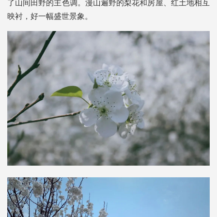
了山间田野的主色调。漫山遍野的梨花和房屋、红土地相互
映衬，好一幅盛世景象。