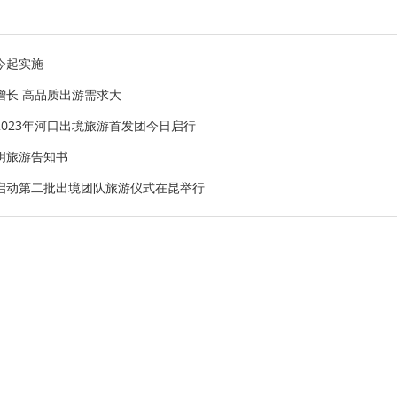
今起实施
增长 高品质出游需求大
023年河口出境旅游首发团今日启行
明旅游告知书
暨启动第二批出境团队旅游仪式在昆举行