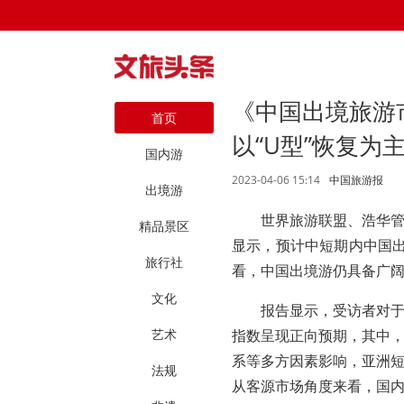
《中国出境旅游
首页
以“U型”恢复为
国内游
2023-04-06 15:14
中国旅游报
出境游
世界旅游联盟、浩华
精品景区
显示，预计中短期内中国出
旅行社
看，中国出境游仍具备广
文化
报告显示，受访者对
艺术
指数呈现正向预期，其中
系等多方因素影响，亚洲
法规
从客源市场角度来看，国