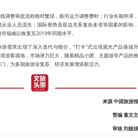
航线调整审批流程相对繁琐，航司运力调整费时；行业长期停滞
游从业人员流失；国际形势及双边关系复杂多变等因素的影响
游市场难以恢复至2019年同期水平。
旅游需求出现了深入迭代与细分，“打卡”式出境观光产品亟须
出境游客源地，市场潜力巨大，随着精品小团、主题游等产品的
国门，为多国旅游业复苏、经济发展增添新活力。
来源 中国旅游
责编 童文
审核 刘娅