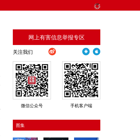
网上有害信息举报专区
关注我们
告
来
微信公众号
手机客户端
气
关
。
图集
数