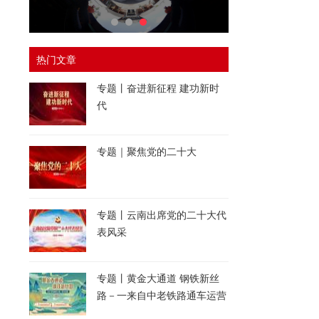
热门文章
专题丨奋进新征程 建功新时
代
专题｜聚焦党的二十大
专题丨云南出席党的二十大代
表风采
专题丨黄金大通道 钢铁新丝
路－一来自中老铁路通车运营
一周年的报道