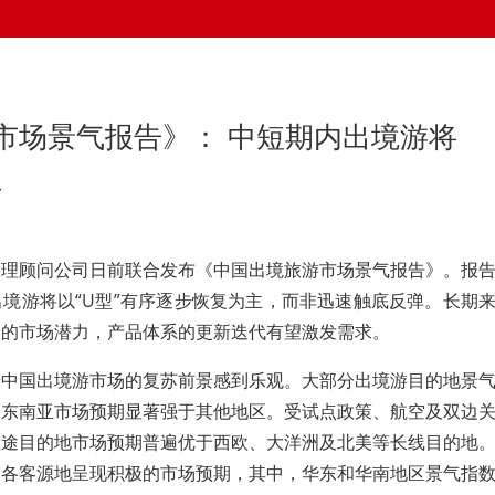
市场景气报告》： 中短期内出境游将
主
管理顾问公司日前联合发布《中国出境旅游市场景气报告》。报
境游将以“U型”有序逐步恢复为主，而非迅速触底反弹。长期
阔的市场潜力，产品体系的更新迭代有望激发需求。
于中国出境游市场的复苏前景感到乐观。大部分出境游目的地景
，东南亚市场预期显著强于其他地区。受试点政策、航空及双边
短途目的地市场预期普遍优于西欧、大洋洲及北美等长线目的地
内各客源地呈现积极的市场预期，其中，华东和华南地区景气指