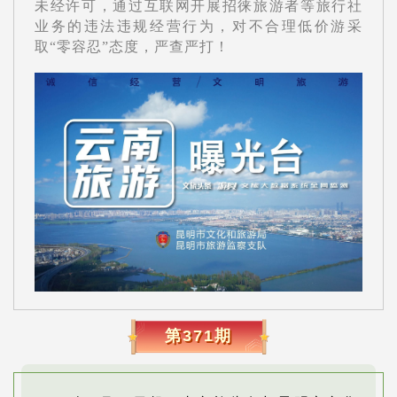
未经许可，通过互联网开展招徕旅游者等旅行社
业务的违法违规经营行为，对不合理低价游采
取“零容忍”态度，严查严打！
第371期