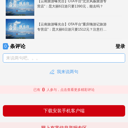
【云南旅游曝光台】OTA平台“北京风淼旅游专
营店”：昆大丽6日游只要1390元，能去吗？
【云南旅游曝光台】OTA平台“重庆嗨游记旅游
专营店”：昆大丽6日游只要1512元？注意行程
中的购物点！
条评论
0
登录
来说两句吧。。。
我来说两句
0
已有
人参与，点击查看更多精彩评论
下载安装手机客户端
网上有害信息举报专区