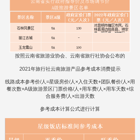
按照云南省旅游业协会、云南省旅行社协会公布的
2021年旅行社云南旅游产品参考成本消费提示
线路成本参考价/人=星级房价/人×入住天数+团队餐价/人×用
餐次数+A级旅游景区门票价格/人+用车费/人×用车天数+综
合服务费/人×出游天数
参考成本计算公式进行计算