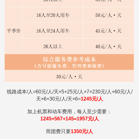
线路成本/人=
60元/人/天×5+25元/人×7+230元/人+60元/人/
天×6+30元/人/天×6=
1245
元/人
加上机票和动车费用，每人至少需要：
1245+567+145=1957元/人
而团费只要
1350
元/人