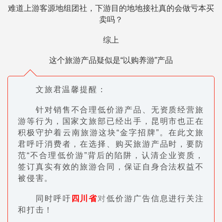
难道上游客源地组团社，下游目的地地接社真的会做亏本买
卖吗？
综上
这个旅游产品疑似是“以购养游”产品
文旅君温馨提醒：
针对销售不合理低价游产品、无资质经营旅
游等行为，国家文旅部已经出手，昆明市也正在
积极守护着云南旅游这块“金字招牌”。在此文旅
君呼吁消费者，在选择、购买旅游产品时，要防
范“不合理低价游”背后的陷阱，认清
企业资质，
签订真实
有效的旅游合同，保证自身合法权益不
被侵害。
同时呼吁
四川省
对
低价游广告信息进行关注
和打击！