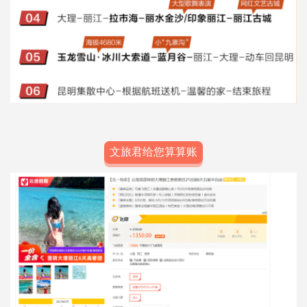
文旅君给您算算账