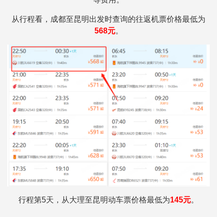
从行程看，成都至昆明出发时查询的往返机票价格最低为
568
元
。
行程第5天，从大理至昆明动车票价格最低为
145元
。