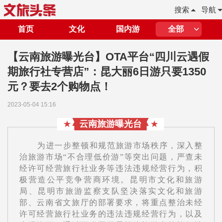
搜索
导航
首页
文化
国内游
全部
【云南旅游曝光台】OTA平台“四川云遇假
期旅行社专营店”：昆大丽6日游只要1350
元？要去2个购物点！
2023-05-04 15:16
云南旅游曝光台
★
★
为进一步整顿和规范旅游市场秩序，深入整
治旅游市场“不合理低价游”等突出问题，严查未
经许可经营旅行社业务等违法违规经营行为，积
极营造公平竞争营商环境。昆明市文化和旅游
局、昆明市旅游监察支队坚决落实文化和旅游
部、云南省文旅厅的部署要求，将重点整治未经
许可经营旅行社业务的违法违规经营行为，以及