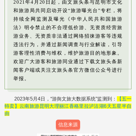
2021年4月20日起，由文旅头条与昆明市文化
和旅游局共同启动开设“旅游曝光台”专栏，将
持续全网监测及曝光《中华人民共和国旅游
法》明令禁止的不合理低价游、无资质经营旅
游业务、无资质非法通过网络招徕游客等违规
违法行为，并通过新闻调查与行业解读，引导
游客理性消费与维权，维护旅游目的地形象。
欢迎广大游客和旅游同业通过下载文旅头条新
闻客户端或关注文旅头条官方微信公众号进行
举报。
2023年5月4日，“游舆文旅大数据系统”监测到：
【五一
特卖】云南旅游昆明大理丽江香格里拉泸沽湖6天五星半自
由
信息来源