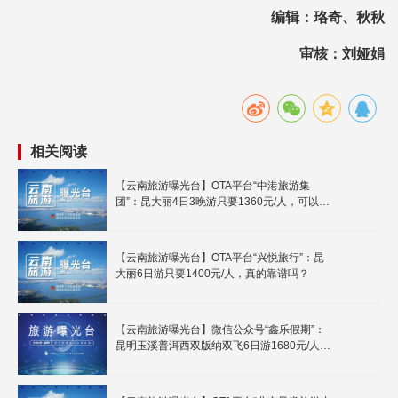
编辑：珞奇、秋秋
审核：刘娅娟
相关阅读
【云南旅游曝光台】OTA平台“中港旅游集
团”：昆大丽4日3晚游只要1360元/人，可以报
名吗？
【云南旅游曝光台】OTA平台“兴悦旅行”：昆
大丽6日游只要1400元/人，真的靠谱吗？
【云南旅游曝光台】微信公众号“鑫乐假期”：
昆明玉溪普洱西双版纳双飞6日游1680元/人，
能报名吗？