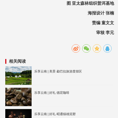
图 亚太森林组织普洱基地
海报设计 张楠
责编 童文文
审核 李元
相关阅读
乐享云南 | 美景·勐巴拉旅游度假区
乐享云南 | 好礼·德宏咖啡
乐享云南 | 好礼·昭通镇雄泥塑