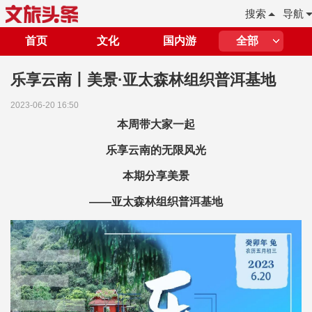
搜索
导航
首页
文化
国内游
全部
乐享云南丨美景·亚太森林组织普洱基地
2023-06-20 16:50
本周带大家一起
乐享云南的无限风光
本期分享美景
——亚太森林组织普洱基地