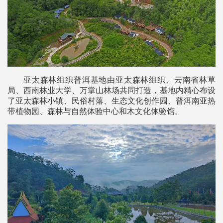
亚太森林组织普洱基地由亚太森林组织、云南省林草
局、西南林业大学、万掌山林场共同打造，基地内精心布设
了亚太森林小镇、民俗村落、生态文化创作园、普洱南亚热
带植物园、森林与自然体验中心和木文化体验馆。