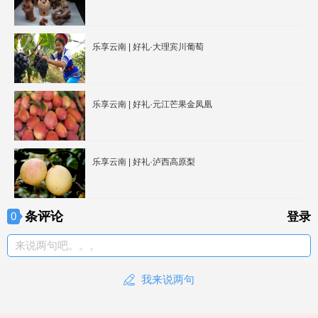
乐享云南 | 好礼·大理宾川葡萄
乐享云南 | 好礼·元江芒果金凤凰
乐享云南 | 好礼·泸西高原梨
条评论
0
登录
来说两句吧。。。
我来说两句