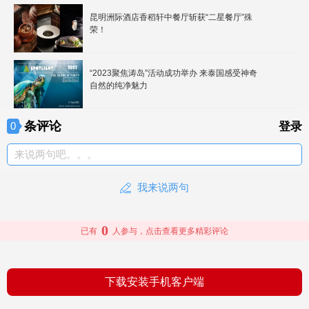
昆明洲际酒店香稻轩中餐厅斩获“二星餐厅”殊
荣！
“2023聚焦涛岛”活动成功举办 来泰国感受神奇
自然的纯净魅力
条评论
0
登录
来说两句吧。。。
我来说两句
0
已有
人参与，点击查看更多精彩评论
下载安装手机客户端