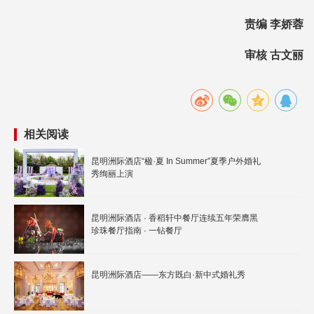
责编 李娇蓉
审核 古文丽
相关阅读
昆明洲际酒店“楹·夏 In Summer”夏季户外婚礼
秀绚丽上演
昆明洲际酒店 · 香稻轩中餐厅连续五年荣膺黑
珍珠餐厅指南 · 一钻餐厅
昆明洲际酒店——东方既白·新中式婚礼秀