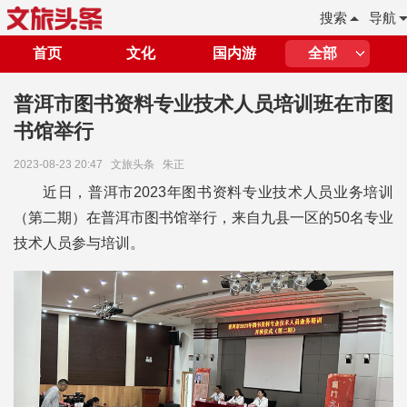
搜索
导航
首页
文化
国内游
全部
普洱市图书资料专业技术人员培训班在市图
书馆举行
2023-08-23 20:47
文旅头条
朱正
近日，普洱市2023年图书资料专业技术人员业务培训
（第二期）在普洱市图书馆举行，来自九县一区的50名专业
技术人员参与培训。