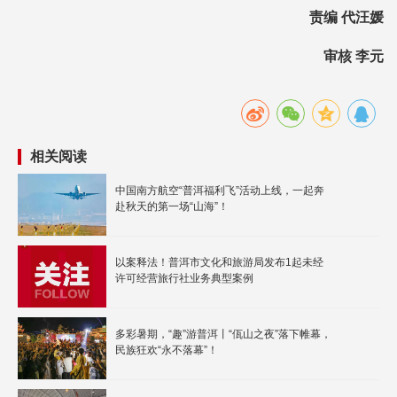
责编 代汪媛
审核 李元
相关阅读
中国南方航空“普洱福利飞”活动上线，一起奔
赴秋天的第一场“山海”！
以案释法！普洱市文化和旅游局发布1起未经
许可经营旅行社业务典型案例
多彩暑期，“趣”游普洱丨“佤山之夜”落下帷幕，
民族狂欢“永不落幕”！