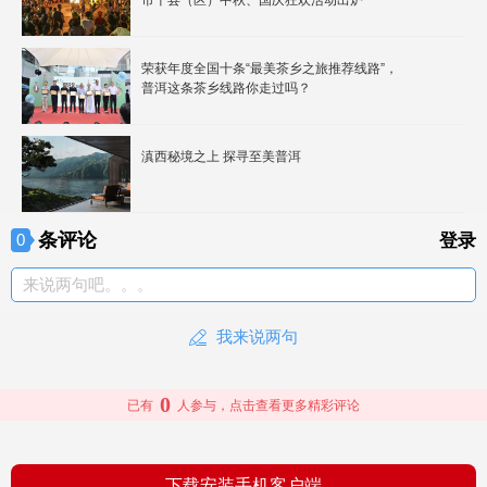
市十县（区）中秋、国庆狂欢活动出炉
荣获年度全国十条“最美茶乡之旅推荐线路”，
普洱这条茶乡线路你走过吗？
滇西秘境之上 探寻至美普洱
条评论
0
登录
来说两句吧。。。
我来说两句
0
已有
人参与，点击查看更多精彩评论
下载安装手机客户端