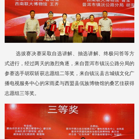
选拔赛决赛采取自选讲解、抽选讲解、终极问答等方
式进行，经过两天的激烈角逐，来自普洱市镇沅公路分局的
参赛选手胡双斩获志愿组二等奖，来自镇沅县古城镇文化广
播电视服务中心的宋雨柔与西盟县佤族博物馆的桑艺佳获得
志愿组三等奖。