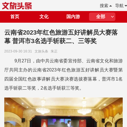
搜索
导航
首页
文化
国内游
全部
云南省2023年红色旅游五好讲解员大赛落
幕 普洱市3名选手斩获二、三等奖
2023-09-30 16:31
文旅头条
朱正
9月27日，由中共云南省委宣传部、云南省文化和旅游
厅共同主办的云南省2023年红色旅游五好讲解员大赛暨第
四届全国红色故事讲解员大赛决赛选拔赛落幕，普洱市1名
选手斩获二等奖，2名选手斩获三等奖。