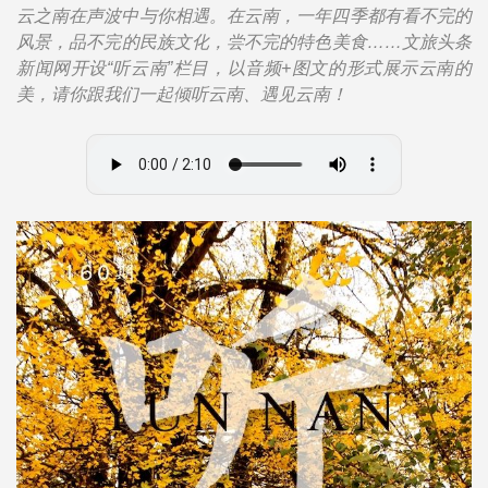
云之南在声波中与你相遇。在云南，一年四季都有看不完的
风景，品不完的民族文化，尝不完的特色美食……文旅头条
新闻网开设“听云南”栏目，以音频+图文的形式展示云南的
美，请你跟我们一起倾听云南、遇见云南！