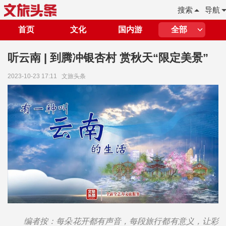
搜索
导航
首页
文化
国内游
全部
听云南 | 到腾冲银杏村 赏秋天“限定美景”
2023-10-23 17:11
文旅头条
编者按：每朵花开都有声音，每段旅行都有意义，让彩