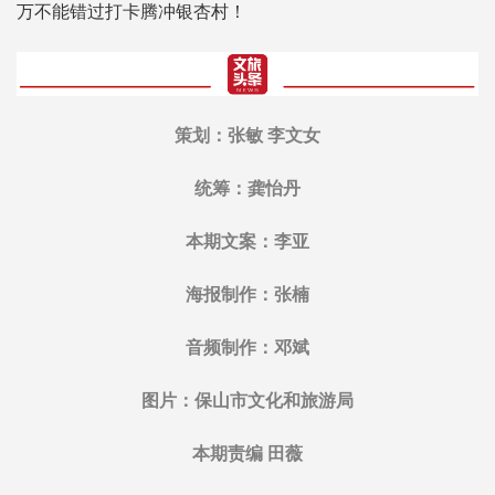
万不能错过打卡腾冲银杏村！
策划：张敏 李文女
统筹：龚怡丹
本期文案：李亚
海报制作：张楠
音频制作：邓斌
图片：保山市文化和旅游局
本期责编 田薇