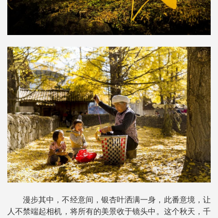
漫步其中，不经意间，银杏叶洒满一身，此番意境，让
人不禁端起相机，将所有的美景收于镜头中。这个秋天，千