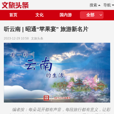
搜索
导航
首页
文化
国内游
全部
听云南 | 昭通“苹果宴” 旅游新名片
2023-12-29 10:58
文旅头条
编者按：每朵花开都有声音，每段旅行都有意义，让彩