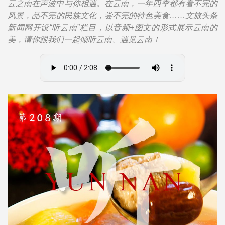
云之南在声波中与你相遇。在云南，一年四季都有看不完的
风景，品不完的民族文化，尝不完的特色美食……文旅头条
新闻网开设“听云南”栏目，以音频+图文的形式展示云南的
美，请你跟我们一起倾听云南、遇见云南！