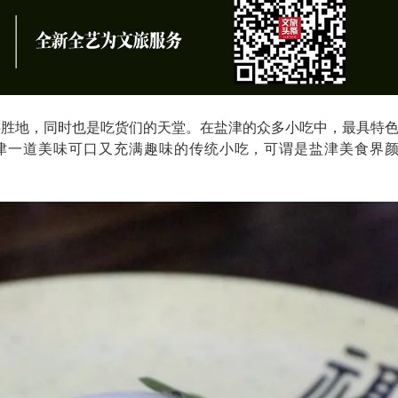
游胜地，同时也是吃货们的天堂。在盐津的众多小吃中，最具特
盐津一道美味可口又充满趣味的传统小吃，可谓是盐津美食界