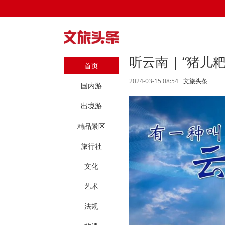
听云南 | “猪儿
首页
2024-03-15 08:54
文旅头条
国内游
出境游
精品景区
旅行社
文化
艺术
法规