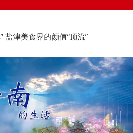
粑” 盐津美食界的颜值“顶流”