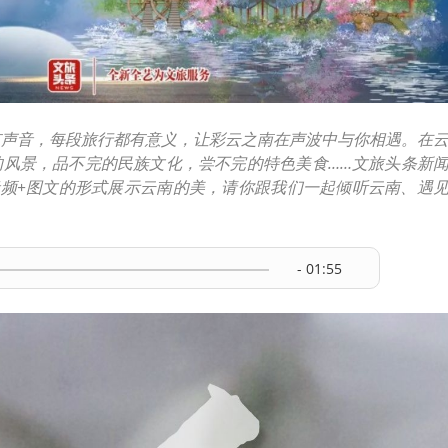
有声音，每段旅行都有意义，让彩云之南在声波中与你相遇。在
的风景，品不完的民族文化，尝不完的特色美食……文旅头条新
音频+图文的形式展示云南的美，请你跟我们一起倾听云南、遇
- 01:55