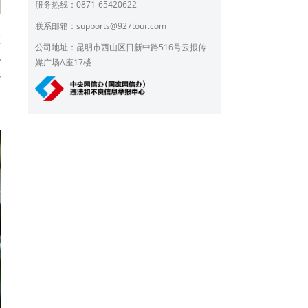
服务热线：0871-65420622
联系邮箱：
supports@927tour.com
憨
公司地址：昆明市西山区日新中路516号云报传
混
媒广场A座17楼
以
圆