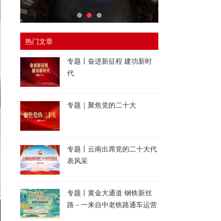
热门文章
专题丨奋进新征程 建功新时
代
专题｜聚焦党的二十大
专题丨云南出席党的二十大代
表风采
专题丨黄金大通道 钢铁新丝
路－一来自中老铁路通车运营
一周年的报道