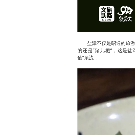
盐津不仅是昭通的旅
的还是“猪儿粑”，这是
值“顶流”。