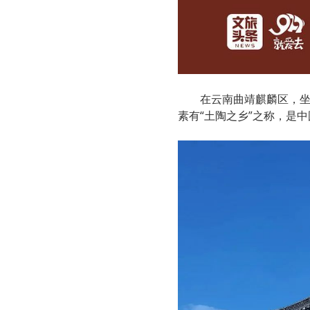
在云南曲靖麒麟区，
素有“土陶之乡”之称，是