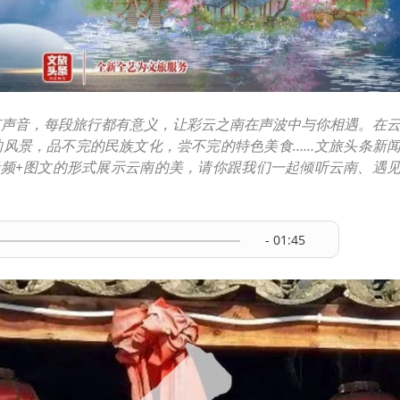
有声音，每段旅行都有意义，让彩云之南在声波中与你相遇。在
的风景，品不完的民族文化，尝不完的特色美食……文旅头条新
音频+图文的形式展示云南的美，请你跟我们一起倾听云南、遇
- 01:45