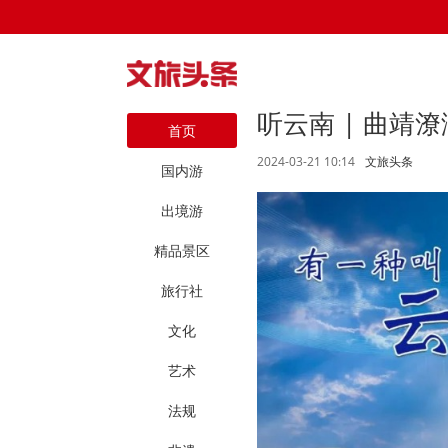
听云南 | 曲靖
首页
2024-03-21 10:14
文旅头条
国内游
出境游
精品景区
旅行社
文化
艺术
法规