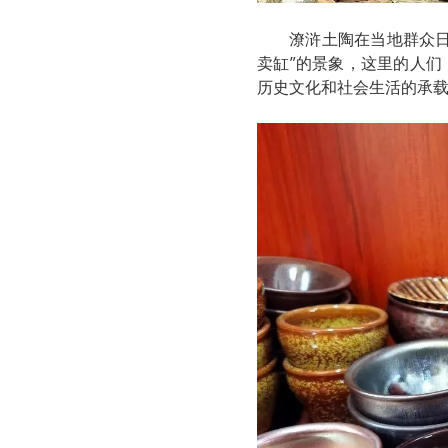
潦浒土陶在当地群众
卖缸”的景象，这里的人
历史文化和社会生活的承