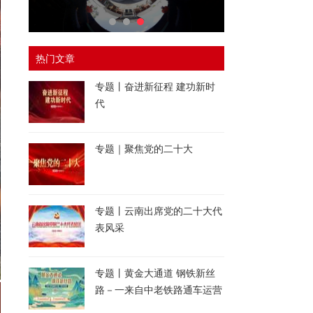
热门文章
专题丨奋进新征程 建功新时
代
专题｜聚焦党的二十大
专题丨云南出席党的二十大代
表风采
专题丨黄金大通道 钢铁新丝
路－一来自中老铁路通车运营
一周年的报道