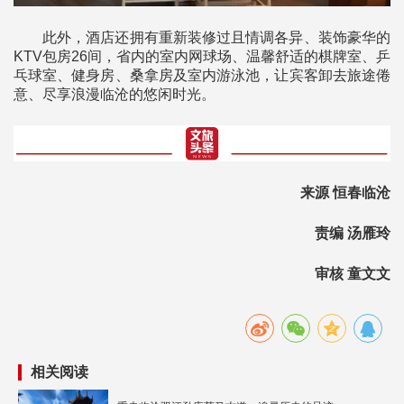
此外，酒店还拥有重新装修过且情调各异、装饰豪华的
KTV包房26间，省内的室内网球场、温馨舒适的棋牌室、乒
乓球室、健身房、桑拿房及室内游泳池，让宾客卸去旅途倦
意、尽享浪漫临沧的悠闲时光。
来源 恒春临沧
责编 汤雁玲
审核 童文文
相关阅读