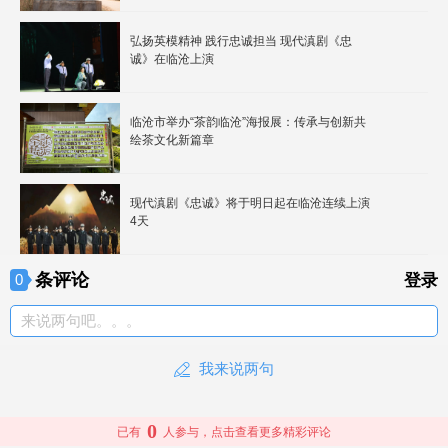
弘扬英模精神 践行忠诚担当 现代滇剧《忠
诚》在临沧上演
临沧市举办“茶韵临沧”海报展：传承与创新共
绘茶文化新篇章
现代滇剧《忠诚》将于明日起在临沧连续上演
4天
条评论
0
登录
来说两句吧。。。
我来说两句
0
已有
人参与，点击查看更多精彩评论