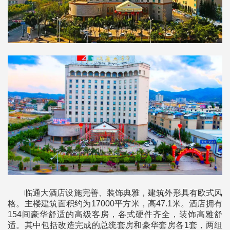
临通大酒店设施完善、装饰典雅，建筑外形具有欧式风
格。主楼建筑面积约为17000平方米，高47.1米。酒店拥有
154间豪华舒适的高级客房，各式硬件齐全，装饰高雅舒
适。其中包括改造完成的总统套房和豪华套房各1套，两组