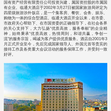
国有资产经营有限责任公司投资兴建，属国资控股的市属国
有企业。临通大酒店于2002年3月27日被国家旅游局评定为
四星级旅游涉外饭店，是一个集客房、餐饮、会务、娱乐、
购物为一体的综合型酒店。临通大酒店开业以来，在市委、
市政府关心帮助下、在市国资委的正确领导下，在社会各界
的关心支持下，大力弘扬“优质高效，服务奉献”的企业精
神，始终秉承“优质高效，热情周到，和谐共赢，争创一
流”的服务宗旨，竭诚为客户提供优质服务。酒店自2001年3
月正式开业至今，先后完成国家领导人、外国元首等贵宾的
接待工作及各类重大会议活动的服务保障工作，并受到一致
好评。