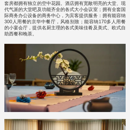
套房都拥有独立的空中花园。酒店拥有宽敞明亮的大堂、现
代气派的大堂吧及功能齐全的各式大小会议室；拥有全套国
际商务办公设备的商务中心，为宾客提供服务：拥有能容纳
300人用餐的京华中餐厅，风格别致；能容纳170多人用餐
的小宴会厅，提供名厨主理的各式美味佳肴及美式、欧式自
助西餐和晚茶。