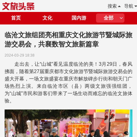
搜索
导航
首页
文化
国内游
全部
临沧文旅组团亮相重庆文化旅游节暨城际旅
游交易会，共襄数智文旅新篇章
2024-03-29 18:38
走出去，让“山城”看见温度临沧的美！3月29日，春风
拂面，随着第27届重庆都市文化旅游节暨城际旅游交易会的
盛大开幕，一场文旅盛宴在重庆市解放碑步行街和朝天门广
场热烈上演。来自临沧市区（县）两级文旅强强组团，
为“山城”市民和游客们带来了一场生动而难忘的临沧文旅体
验。