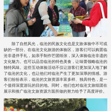
除了自然风光，临沧的民族文化也是文旅体验中不可或
缺的一部分。在临沧文化旅游的体验区，游客们可以购置临
沧非遗伴手礼，如亲手制作芒团纸张，深入体验临沧非遗的
文化魅力。也可以品尝临沧的特色美食，让味蕾领略临沧的
独特风味。这些互动体验活动不仅让游客们更加深入地了解
了临沧的文化，也让他们对临沧产生了更加深厚的情感。游
客们纷纷表示，临沧的文旅资源丰富多样、独具特色，是一
个值得深度游玩的目的地。同时，他们也对临沧文旅组团在
展示和推广临沧文旅资源方面所做的努力给予了高度评价。