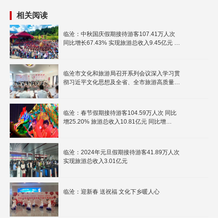
相关阅读
临沧：中秋国庆假期接待游客107.41万人次
同比增长67.43% 实现旅游总收入9.45亿元 同
比增长121.23%
临沧市文化和旅游局召开系列会议深入学习贯
彻习近平文化思想及全省、全市旅游高质量发
展大会精神
临沧：春节假期接待游客104.59万人次 同比
增25.20% 旅游总收入10.81亿元 同比增
65.53%
临沧：2024年元旦假期接待游客41.89万人次
实现旅游总收入3.01亿元
临沧：迎新春 送祝福 文化下乡暖人心