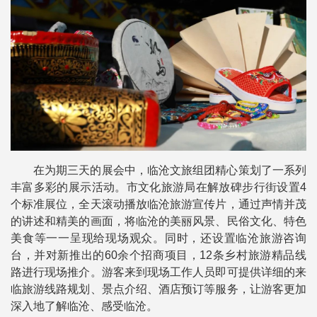
在为期三天的展会中，临沧文旅组团精心策划了一系列
丰富多彩的展示活动。市文化旅游局在解放碑步行街设置4
个标准展位，全天滚动播放临沧旅游宣传片，通过声情并茂
的讲述和精美的画面，将临沧的美丽风景、民俗文化、特色
美食等一一呈现给现场观众。同时，还设置临沧旅游咨询
台，并对新推出的60余个招商项目，12条乡村旅游精品线
路进行现场推介。游客来到现场工作人员即可提供详细的来
临旅游线路规划、景点介绍、酒店预订等服务，让游客更加
深入地了解临沧、感受临沧。