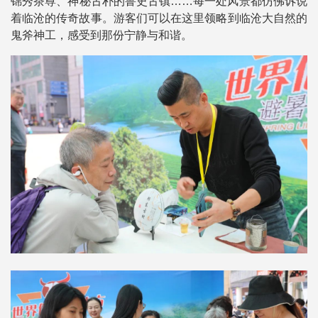
锦秀茶尊、神秘古朴的鲁史古镇……每一处风景都仿佛诉说
着临沧的传奇故事。游客们可以在这里领略到临沧大自然的
鬼斧神工，感受到那份宁静与和谐。