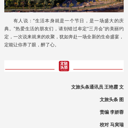
有人说：“生活本身就是一个节日，是一场盛大的庆
典。”热爱生活的朋友们，请别错过牟定“三月会”的美丽约
定，一次说来就来的欢聚，犹如奔赴一场全新的生命盛宴，
定能让你养了眼，醉了心。
文旅头条通讯员 王艳霞 文
文旅头条 图
责编 李娇蓉
校对 马寅瑞