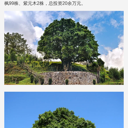
枫99株、紫元木2株，总投资20余万元。