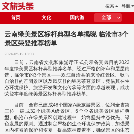
搜索
导航
首页
文化
国内游
全部
云南绿美景区标杆典型名单揭晓 临沧市3个
景区荣登推荐榜单
2024-05-19 18:03
日前，云南省文化和旅游厅正式公示备受瞩目的2023
年度绿美景区标杆典型推荐名单。经过严格的评审和层层筛
选，临沧市的3个景区——双江自治县的来冷红景区、耿马
自治县的芒团景区以及凤庆县的锦秀茶尊景区，凭借其在生
态环境保护、旅游开发和文化传承等方面的卓越表现，成功
荣登本年度绿美景区标杆典型推荐榜单。
目前，全市已建成48个国家A级旅游景区，位列全省第
三位，建成32个绿美A级景区、6个全省绿美景区标杆典
型。临沧市在绿美景区创建过程中，始终坚持生态优先、绿
色发展的原则。通过制定严格的生态环境保护政策，加强景
区内植被的保护和恢复，提高森林覆盖率，确保景区的生态