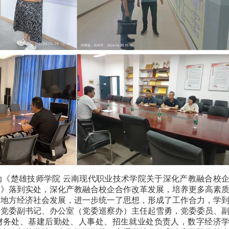
动《楚雄技师学院 云南现代职业技术学院关于深化产教融合校
）》落到实处，深化产教融合校企合作改革发展，培养更多高素
务地方经济社会发展，进一步统一了思想，形成了工作合力，学
。党委副书记、办公室（党委巡察办）主任起雪勇，党委委员、
财务处、基建后勤处、人事处、招生就业处负责人，数字经济