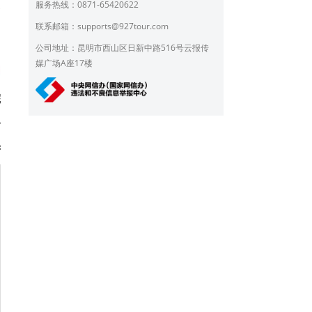
支
服务热线：0871-65420622
联系邮箱：
supports@927tour.com
公司地址：昆明市西山区日新中路516号云报传
媒广场A座17楼
院
玲
芳