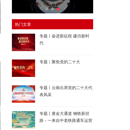
热门文章
专题丨奋进新征程 建功新时
道
代
学
专题｜聚焦党的二十大
专题丨云南出席党的二十大代
表风采
专题丨黄金大通道 钢铁新丝
路－一来自中老铁路通车运营
一周年的报道