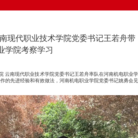
云南现代职业技术学院党委书记王若舟带
业学院考察学习
学院 云南现代职业技术学院党委书记王若舟率队在河南机电职业
合作的先进经验和有效做法，河南机电职业学院党委书记姚勇会