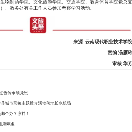
和生物制药学院、文化旅游学院、交通学院、教育体育学院党总
办）、教务处有关工作人员参加考察学习活动。
来源 云南现代职业技术学
责编 汤雁
审核 华
 红色传承颂党恩
华县城市形象主题推介活动落地长水机场
热啷个办？凉拌！
健康奔跑