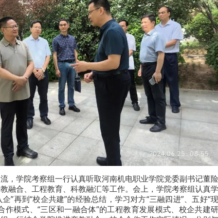
交流，学院考察组一行认真听取河南机电职业学院党委副书记董
产教融合、工程教育、科教融汇等工作。会上，学院考察组认真
入企”再到“校企共建”的经验总结，学习对方“三融四进”、五好“
合作模式、“三区和一融合体”的工程教育发展模式、校企共建