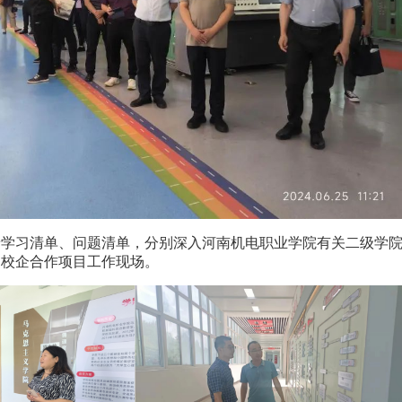
着学习清单、问题清单，分别深入河南机电职业学院有关二级学
习校企合作项目工作现场。