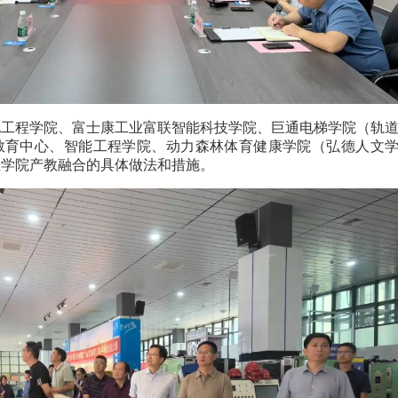
电工程学院、富士康工业富联智能科技学院、巨通电梯学院（轨
教育中心、智能工程学院、动力森林体育健康学院（弘德人文
业学院产教融合的具体做法和措施。