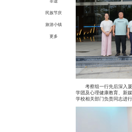
非遗
民族节庆
旅游小镇
更多
考察组一行先后深入
学团及心理健康教育、新
学校相关部门负责同志进