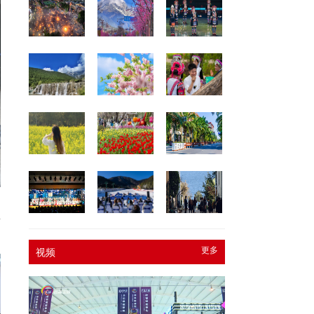
、
所
更多
视频