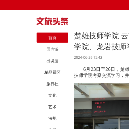
楚雄技师学院 
首页
学院、龙岩技师
国内游
2024-06-29 15:42
出境游
6月23日至26日，
精品景区
技师学院考察交流学习，
旅行社
文化
艺术
法规