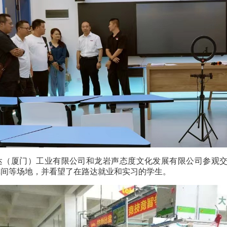
达（厦门）工业有限公司和龙岩声态度文化发展有限公司参观
车间等场地，并看望了在路达就业和实习的学生。