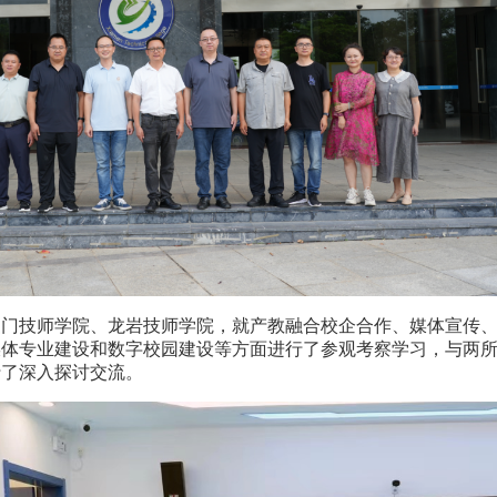
厦门技师学院、龙岩技师学院，就产教融合校企合作、媒体宣传
媒体专业建设和数字校园建设等方面进行了参观考察学习，与两
行了深入探讨交流。