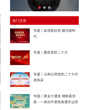
热门文章
专题丨奋进新征程 建功新时
代
专题｜聚焦党的二十大
专题丨云南出席党的二十大代
表风采
专题丨黄金大通道 钢铁新丝
路－一来自中老铁路通车运营
一周年的报道