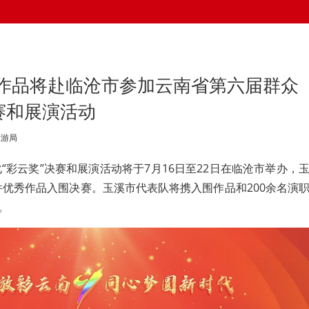
作品将赴临沧市参加云南省第六届群众
赛和展演活动
旅游局
“彩云奖”决赛和展演活动将于7月16日至22日在临沧市举办，
件优秀作品入围决赛。玉溪市代表队将携入围作品和200余名演
。