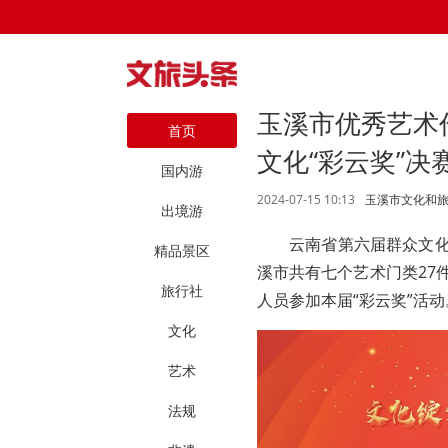
玉溪市优秀艺术
首页
文化“彩云奖”决
国内游
2024-07-15 10:13
玉溪市文化和
出境游
云南省第六届群众文化
精品景区
溪市共有七个艺术门类27
旅行社
人员参加本届“彩云奖”活动
文化
艺术
法规