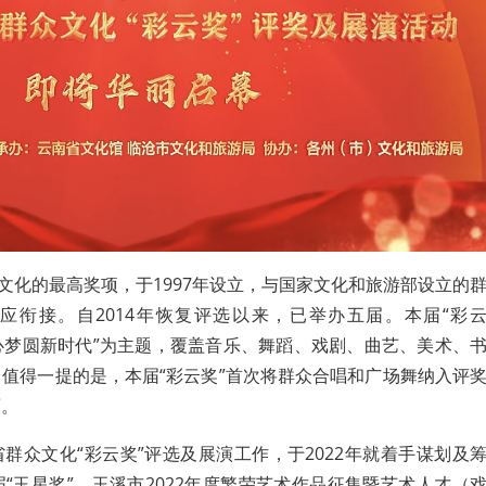
众文化的最高奖项，于1997年设立，与国家文化和旅游部设立的
对应衔接。自2014年恢复评选以来，已举办五届。本届“彩
同心梦圆新时代”为主题，覆盖音乐、舞蹈、戏剧、曲艺、美术、
值得一提的是，本届“彩云奖”首次将群众合唱和广场舞纳入评
面。
群众文化“彩云奖”评选及展演工作，于2022年就着手谋划及
“玉星奖”、玉溪市2022年度繁荣艺术作品征集暨艺术人才（