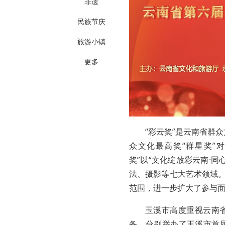
非遗
民族节庆
旅游小镇
更多
“彩云奖”是云南省群
众文化最高奖“群星奖”
奖”以“文化绽放彩云南·
法、摄影等七大艺术领域。
范围，进一步扩大了参与
玉溪市高度重视云南省
备，分别举办了玉溪市首届