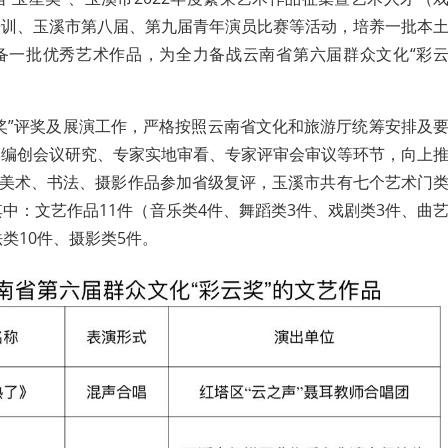
培训、玉溪市第八届、第九届青年演员比赛等活动，培养一批本
备一批优秀艺术作品，为全力备战云南省第六届群众文化“彩
奖”评奖及展演工作，严格按照云南省文化和旅游厅统筹安排及
、编创会议研究、专家实地审看、专家评审会审议等环节，向上
9件美术、书法、摄影作品参加省级复评，玉溪市共有七个艺术门
其中：文艺作品11件（音乐类4件、舞蹈类3件、戏剧类3件、曲
类10件、摄影类5件。