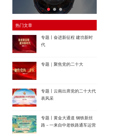
热门文章
专题丨奋进新征程 建功新时
代
专题｜聚焦党的二十大
专题丨云南出席党的二十大代
表风采
专题丨黄金大通道 钢铁新丝
路－一来自中老铁路通车运营
一周年的报道