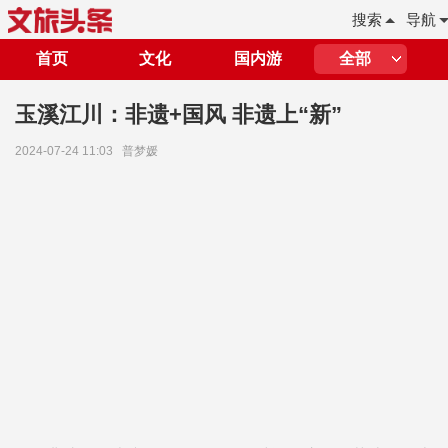
搜索
导航
首页
文化
国内游
全部
玉溪江川：非遗+国风 非遗上“新”
2024-07-24 11:03
普梦媛