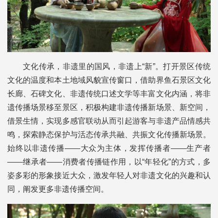
文化传承，非遗里的国风，非遗上“新”。打开景区传统
文化的温度和本土地域风貌宣传窗口，借助界鱼石景区文化
长廊、石碑文化、非遗传统口述文学等丰富文化内涵，将非
遗传播场景移至景区，积极构建非遗传播新场景、新空间，
借景生情，实现多感官联动从而引起游客与非遗产品情感共
鸣，探索静态保护与活态传承共融、共振文化传播新场景。
始终以非遗传播——大众为主体，发挥传播者——生产者
——继承者——消费者传播链作用，以“年轻化”的方式，多
姿多彩的形象接近大众，激发年轻人对非遗文化的兴趣和认
同，阐发更多非遗传播空间。