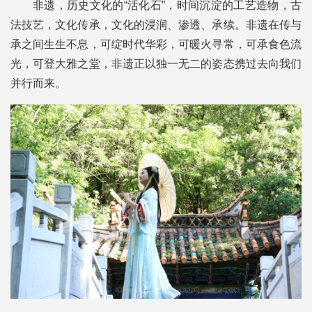
非遗，历史文化的“活化石”，时间沉淀的工艺造物，古
法技艺，文化传承，文化的浸润、渗透、承续。非遗在传与
承之间生生不息，可绽时代华彩，可暖火寻常，可承食色流
光，可登大雅之堂，非遗正以独一无二的姿态携过去向我们
并行而来。