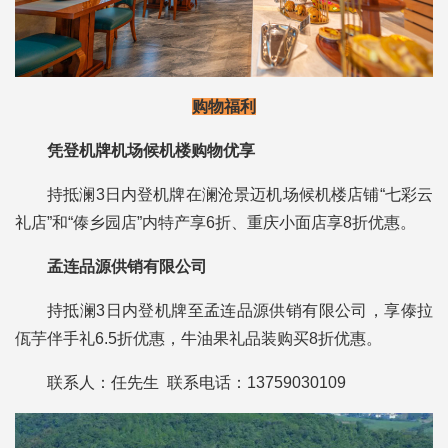
购物福利
凭登机牌机场候机楼购物优享
持抵澜3日内登机牌在澜沧景迈机场候机楼店铺“七彩云
礼店”和“傣乡园店”内特产享6折、重庆小面店享8折优惠。
孟连品源供销有限公司
持抵澜3日内登机牌至孟连品源供销有限公司，享傣拉
佤芋伴手礼6.5折优惠，牛油果礼品装购买8折优惠。
联系人：任先生 联系电话：13759030109