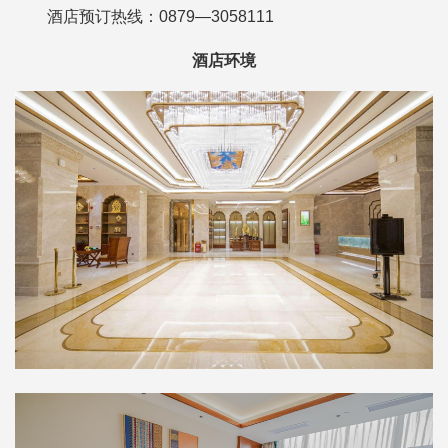
酒店预订热线：0879—3058111
酒店环境