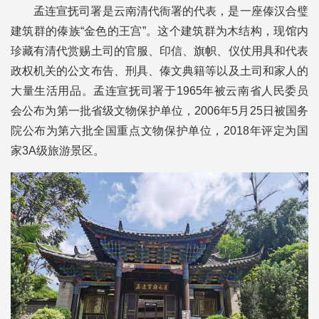
孟连宣抚司署是云南清代衙署的代表，是一座傣汉合璧
建筑群的傣族“金色的王宫”。这个建筑群为木结构，现馆内
珍藏有清代赏赐土司的官服、印信、旗帜、仪仗用具和代表
政权机关的公文布告、刑具、傣文典籍等以及土司和家人的
大量生活用品。孟连宣抚司署于1965年被云南省人民委员
会公布为第一批省级文物保护单位，2006年5月25日被国务
院公布为第六批全国重点文物保护单位，2018年评定为国
家3A级旅游景区。