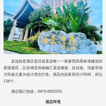
孟连如意酒店是目前孟连唯一一家参照四星标准建造的
星级酒店，以东南亚风格融汇孟连傣族、拉祜族、佤族等地
方民族元素为设计理念打造。酒店内设客房共计95间，床位
136个。
酒店预订热线：0879-8955555
酒店环境