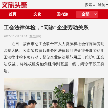
搜索
导航
首页
文化
国内游
全部
工会法律体检，“问诊”企业劳动关系
2024-11-08 09:34
董浩康斌
近日，蒙自市总工会联合市人力资源和社会保障局劳动
监察大队、云南玺辰律师事务所法律顾问进企业开展劳动用
工法律体检专项行动，督促企业依法规范用工，维护职工合
法权益，将维权服务触角延伸到基层一线，问诊于职工身
边。