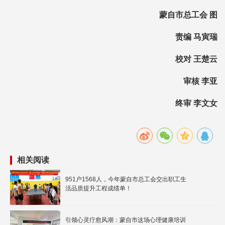
蒙自市总工会 图
责编 马寅瑞
校对 王楚云
审核 李亚
终审 李文女
相关阅读
951户1568人，今年蒙自市总工会交出职工生
活品质提升工程成绩单！
引领心灵疗愈风潮：蒙自市这场心理健康培训