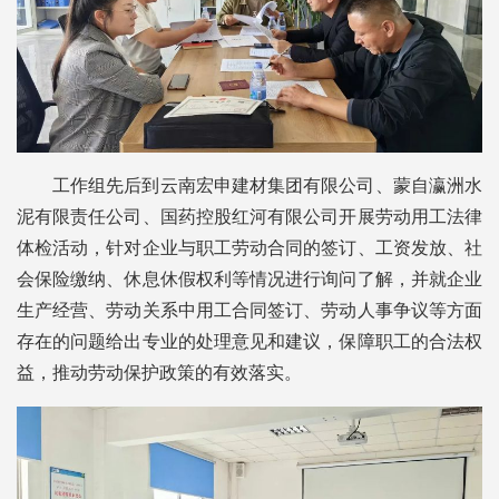
工作组先后到云南宏申建材集团有限公司、蒙自瀛洲水
泥有限责任公司、国药控股红河有限公司开展劳动用工法律
体检活动，针对企业与职工劳动合同的签订、工资发放、社
会保险缴纳、休息休假权利等情况进行询问了解，并就企业
生产经营、劳动关系中用工合同签订、劳动人事争议等方面
存在的问题给出专业的处理意见和建议，保障职工的合法权
益，推动劳动保护政策的有效落实。