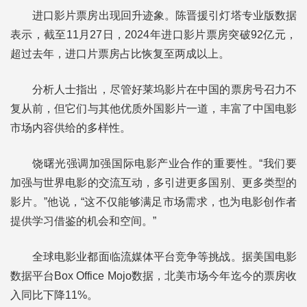
进口影片票房出现回升迹象。陈晋援引灯塔专业版数据
表示，截至11月27日，2024年进口影片票房突破92亿元，
超过去年，进口片票房占比恢复至两成以上。
分析人士指出，尽管好莱坞影片在中国的票房号召力不
复从前，但它们与其他优质外国影片一道，丰富了中国电影
市场内容供给的多样性。
饶曙光强调加强国际电影产业合作的重要性。“我们要
加强与世界电影的交流互动，多引进更多国别、更多类型的
影片。”他说，“这不仅能够满足市场需求，也为电影创作者
提供学习借鉴的机会和空间。”
全球电影业都面临流媒体平台竞争等挑战。据美国电影
数据平台Box Office Mojo数据，北美市场今年迄今的票房收
入同比下降11%。