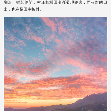
翻滚，树影婆娑，村庄和梯田渐渐显现轮廓，而火红的日
出，也在梯田中折射。