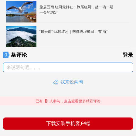
旅居云南 红河最好在丨旅居红河，赴一场一期
一会的约定
“最云南”·玩转红河｜来撒玛坝梯田，看“海”
条评论
0
登录
来说两句吧。。。
我来说两句
0
已有
人参与，点击查看更多精彩评论
下载安装手机客户端