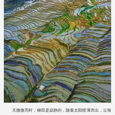
天微微亮时，梯田是寂静的，随着太阳喷薄而出，云海