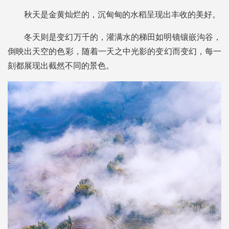
秋天是金黄灿烂的，沉甸甸的水稻呈现出丰收的美好。
冬天则是变幻万千的，灌满水的梯田如明镜镶嵌沟谷，
倒映出天空的色彩，随着一天之中光影的变幻而变幻，每一
刻都展现出截然不同的景色。