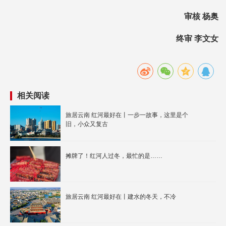
审核 杨奥
终审 李文女
相关阅读
旅居云南 红河最好在丨一步一故事，这里是个
旧，小众又复古
摊牌了！红河人过冬，最忙的是……
旅居云南 红河最好在丨建水的冬天，不冷