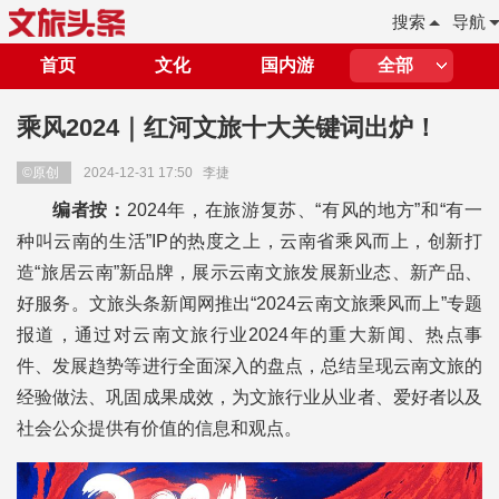
搜索
导航
首页
文化
国内游
全部
乘风2024｜红河文旅十大关键词出炉！
©原创
2024-12-31 17:50
李捷
编者按：
2024年，在旅游复苏、“有风的地方”和“有一
种叫云南的生活”IP的热度之上，云南省乘风而上，创新打
造“旅居云南”新品牌，展示云南文旅发展新业态、新产品、
好服务。文旅头条新闻网推出“2024云南文旅乘风而上”专题
报道，通过对云南文旅行业2024年的重大新闻、热点事
件、发展趋势等进行全面深入的盘点，总结呈现云南文旅的
经验做法、巩固成果成效，为文旅行业从业者、爱好者以及
社会公众提供有价值的信息和观点。