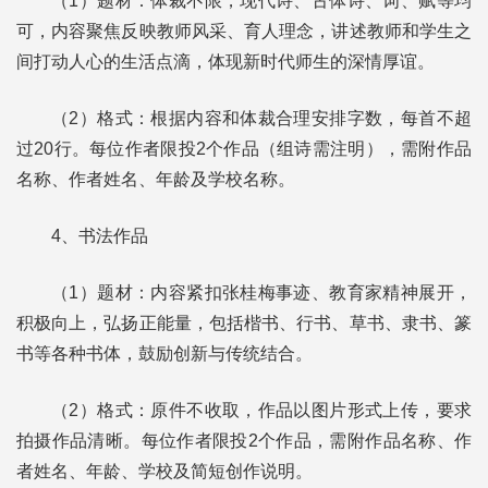
（1）题材：体裁不限，现代诗、古体诗、词、赋等均
可，内容聚焦反映教师风采、育人理念，讲述教师和学生之
间打动人心的生活点滴，体现新时代师生的深情厚谊。
（2）格式：根据内容和体裁合理安排字数，每首不超
过20行。每位作者限投2个作品（组诗需注明），需附作品
名称、作者姓名、年龄及学校名称。
4、书法作品
（1）题材：内容紧扣张桂梅事迹、教育家精神展开，
积极向上，弘扬正能量，包括楷书、行书、草书、隶书、篆
书等各种书体，鼓励创新与传统结合。
（2）格式：原件不收取，作品以图片形式上传，要求
拍摄作品清晰。每位作者限投2个作品，需附作品名称、作
者姓名、年龄、学校及简短创作说明。