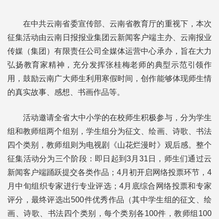
在中共云南省委宣传部、云南省教育厅的重视下，本次
征集活动由云南日报报业集团云新闻客户端主办、云南报业
传媒（集团）有限责任公司全媒体运营中心承办，旨在大力
弘扬教育家精神，充分发挥张桂梅老师的典型示范引领作
用，鼓励云南广大师生利用寒假时间，创作能够体现师生情
的真实故事、感想、书画作品等。
活动邀请全省大中小学的在校师生积极参与，分为学生
组和教师组两个组别，学生组分为征文、绘画、诗歌、书法
四个类别，教师组则为电视剧《山花烂漫时》观后感。整个
征集活动分为三个阶段：即日起到3月31日，师生们通过云
新闻客户端踊跃提交各类作品；4月初开启网络投票环节，4
月中旬组织专家进行专业评选；4月底综合网络投票和专家
评分，最终评选出500件优秀作品（其中学生组的征文、绘
画、诗歌、书法四个类别，每个类别各100件，教师组100