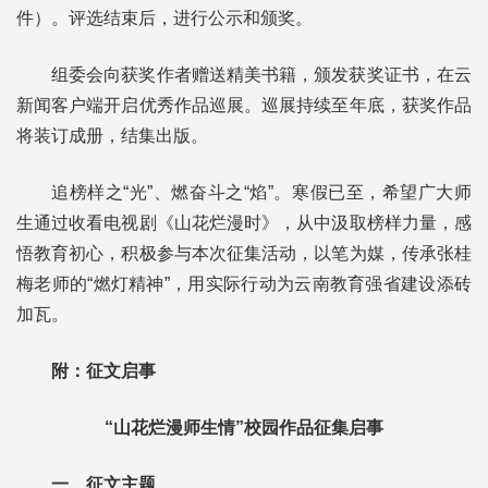
件）。评选结束后，进行公示和颁奖。
组委会向获奖作者赠送精美书籍，颁发获奖证书，在云
新闻客户端开启优秀作品巡展。巡展持续至年底，获奖作品
将装订成册，结集出版。
追榜样之“光”、燃奋斗之“焰”。寒假已至，希望广大师
生通过收看电视剧《山花烂漫时》，从中汲取榜样力量，感
悟教育初心，积极参与本次征集活动，以笔为媒，传承张桂
梅老师的“燃灯精神”，用实际行动为云南教育强省建设添砖
加瓦。
附：征文启事
“山花烂漫师生情”校园作品征集启事
一、征文主题