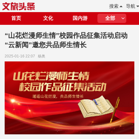
搜索
导航
首页
文化
国内游
全部
“山花烂漫师生情”校园作品征集活动启动
“云新闻”邀您共品师生情长
2025-01-16 22:07
杨奥