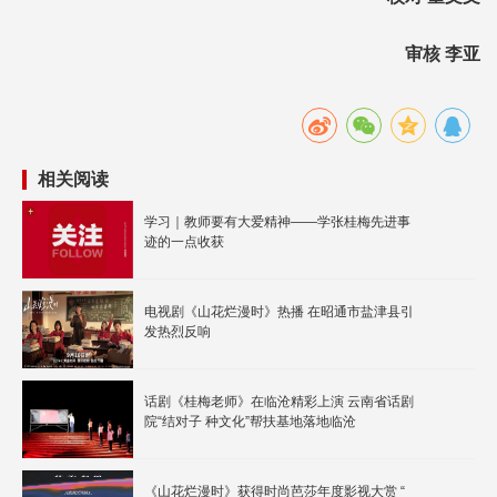
审核 李亚
相关阅读
学习｜教师要有大爱精神——学张桂梅先进事
迹的一点收获
电视剧《山花烂漫时》热播 在昭通市盐津县引
发热烈反响
话剧《桂梅老师》在临沧精彩上演 云南省话剧
院“结对子 种文化”帮扶基地落地临沧
《山花烂漫时》获得时尚芭莎年度影视大赏 “