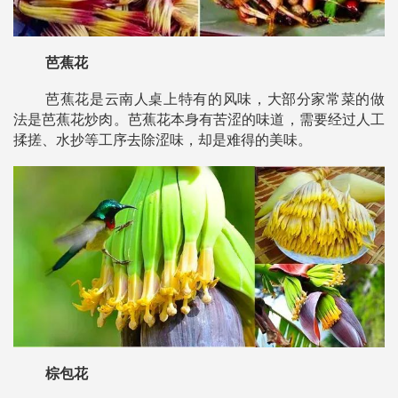
芭蕉花
芭蕉花是云南人桌上特有的风味，大部分家常菜的做
法是芭蕉花炒肉。芭蕉花本身有苦涩的味道，需要经过人工
揉搓、水抄等工序去除涩味，却是难得的美味。
棕包花