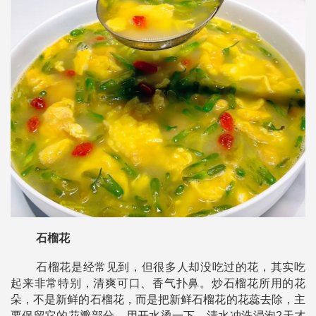
石榴花
石榴花是经常见到，但很多人却没吃过的花，其实吃
起来非常特别，清爽可口、香气扑鼻。炒石榴花所用的花
朵，不是新鲜的石榴花，而是把新鲜石榴花的花蕊去除，主
要保留它的花瓣部分，用开水烫一下，清水冲洗浸泡2天才