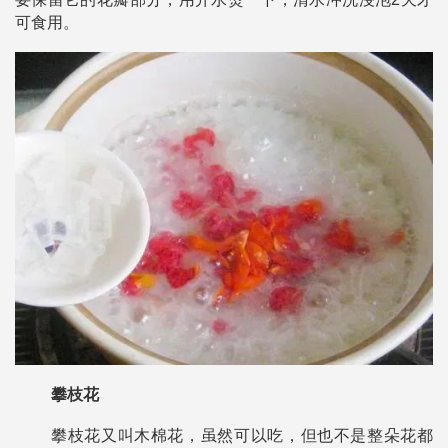
可食用。
攀枝花
攀枝花又叫木棉花，虽然可以吃，但也不是整朵花都