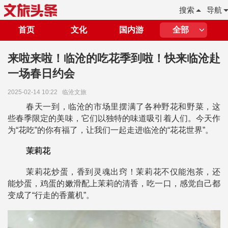
搜索
导航
首页
文化
国内游
全部
来啦来啦！临沧的吃花季到啦！快来临沧赴
一场春日约会
2025-02-14 10:22
临沧文旅
春天一到，临沧的市场里摆满了各种野花和野菜，这
些春季限定的美味，它们以独特的味道吸引着人们。今天作
为“花吃”的你有福了，让我们一起走进临沧的“花花世界”。
茉莉花
茉莉花炒蛋，香到灵魂出窍！
茉莉花不仅能泡茶，还
能炒蛋，
鸡蛋的嫩滑配上茉莉的清香，吃一口，感觉自己都
变成了“行走的香薰机”。