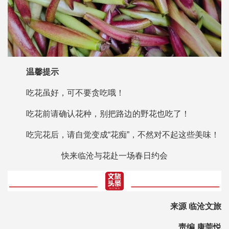
温馨提示
吃花虽好，可不要贪吃哦！
吃花前请确认花种，别把路边的野花也吃了！
吃完花后，请自觉变成“花痴”，不然对不起这些美味！
快来临沧与花赴一场春日约会
来源 临沧文旅
责编 康莞悦