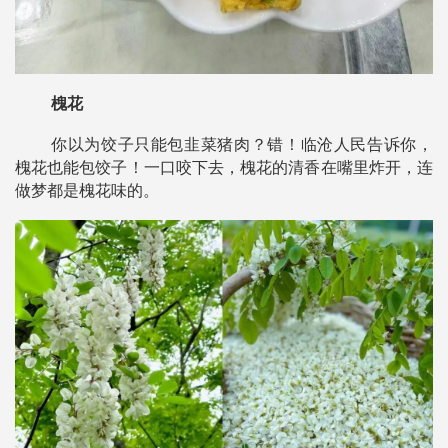
槐花
你以为饺子只能包韭菜猪肉？错！临沧人民告诉你，
槐花也能包饺子！
一口咬下去，槐花的清香在嘴里炸开，连
做梦都是槐花味的。