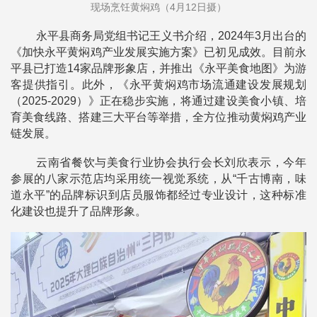
现场烹饪黄焖鸡（4月12日摄）
永平县商务局党组书记王义书介绍，2024年3月出台的
《加快永平黄焖鸡产业发展实施方案》已初见成效。目前永
平县已打造14家品牌形象店，并推出《永平美食地图》为游
客提供指引。此外，《永平黄焖鸡市场流通建设发展规划
（2025-2029）》正在稳步实施，将通过建设美食小镇、培
育美食线路、搭建三大平台等举措，全方位推动黄焖鸡产业
链发展。
云南省餐饮与美食行业协会执行会长刘欣表示，今年
参展的八家示范店均采用统一视觉系统，从“千古博南，味
道永平”的品牌标识到店员服饰都经过专业设计，这种标准
化建设也提升了品牌形象。