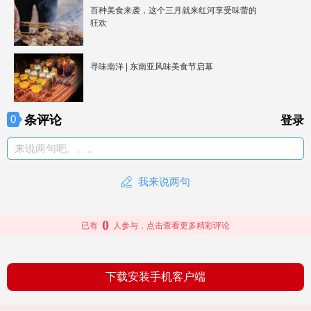
百种美食来袭，这个三月就来红河享受味蕾的
狂欢
寻味南洋 | 东南亚风味美食节启幕
条评论
0
登录
来说两句吧。。。
我来说两句
0
已有
人参与，点击查看更多精彩评论
下载安装手机客户端