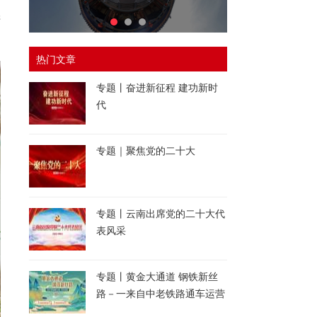
蜻
热门文章
专题丨奋进新征程 建功新时
代
专题｜聚焦党的二十大
专题丨云南出席党的二十大代
表风采
专题丨黄金大通道 钢铁新丝
路－一来自中老铁路通车运营
一周年的报道