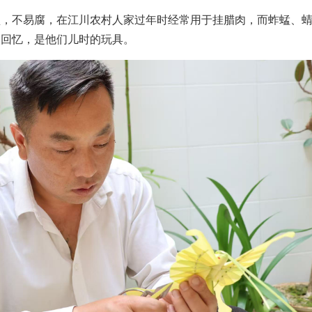
型，不易腐，在江川农村人家过年时经常用于挂腊肉，而蚱蜢、
人回忆，是他们儿时的玩具。