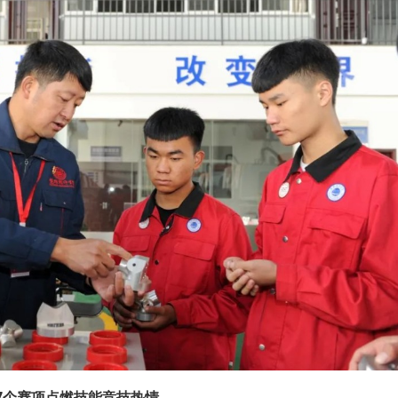
7个赛项点燃技能竞技热情