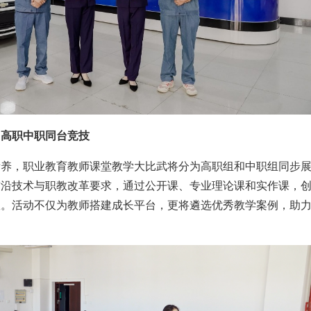
：高职中职同台竞技
素养，职业教育教师课堂教学大比武将分为高职组和中职组同步
前沿技术与职教改革要求，通过公开课、专业理论课和实作课，
效。活动不仅为教师搭建成长平台，更将遴选优秀教学案例，助