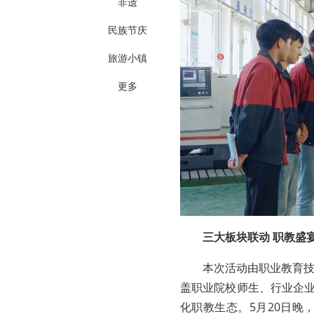
非遗
民族节庆
旅游小镇
更多
三大板块联动 职教盛
本次活动由职业教育
盖职业院校师生、行业企业
化职教生态。5月20日晚