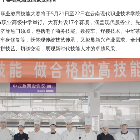
职业教育技能大赛将于5月21日至22日在云南现代职业技术学
市职业高级中学举行。大赛共设17个赛项，涵盖现代服务业、
经济等热门领域，包括电子商务技能、数控车、焊接技术、中华
、车身修复等，既体现传统技艺传承，又彰显新兴产业需求。全
比拼技艺、切磋交流，展现新时代技能人才的卓越风采。