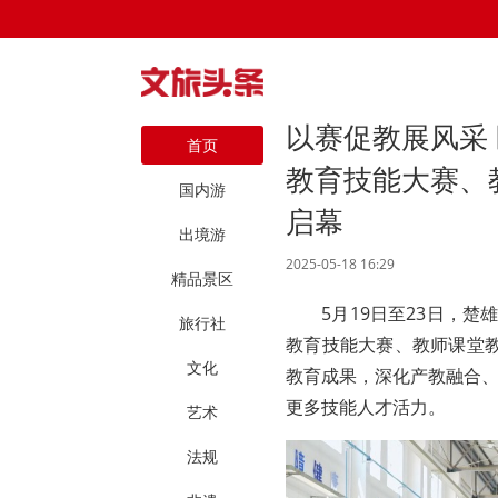
以赛促教展风采 
首页
教育技能大赛、
国内游
启幕
出境游
2025-05-18 16:29
精品景区
5月19日至23日，
旅行社
教育技能大赛、教师课堂
文化
教育成果，深化产教融合
更多技能人才活力。
艺术
法规