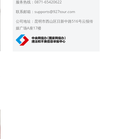
服务热线：0871-65420622
联系邮箱：
supports@927tour.com
公司地址：昆明市西山区日新中路516号云报传
媒广场A座17楼
展
创
力