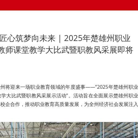
匠心筑梦向未来 | 2025年楚雄州职业
教师课堂教学大比武暨职教风采展即将
楚雄州将迎来一场职业教育领域的年度盛事——“2025年楚雄州职
教学大比武暨职教风采展示活动”。活动旨在全面展示楚雄州职
、校企合作，推动职业教育高质量发展，为全州经济社会发展注