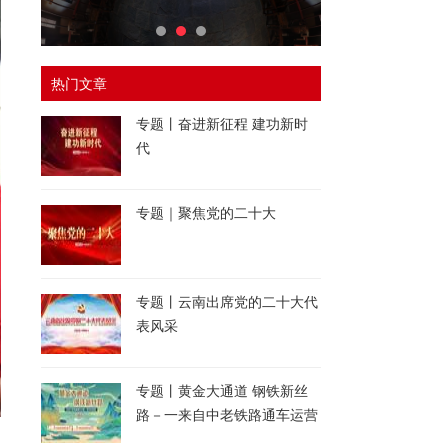
热门文章
专题丨奋进新征程 建功新时
代
专题｜聚焦党的二十大
专题丨云南出席党的二十大代
表风采
专题丨黄金大通道 钢铁新丝
路－一来自中老铁路通车运营
一周年的报道