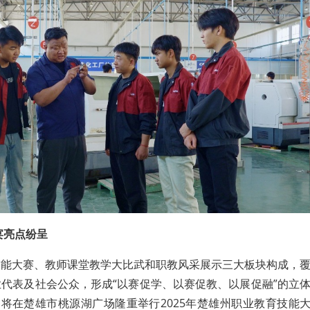
宴亮点纷呈
技能大赛、教师课堂教学大比武和职教风采展示三大板块构成，
代表及社会公众，形成“以赛促学、以赛促教、以展促融”的立
，将在楚雄市桃源湖广场隆重举行2025年楚雄州职业教育技能