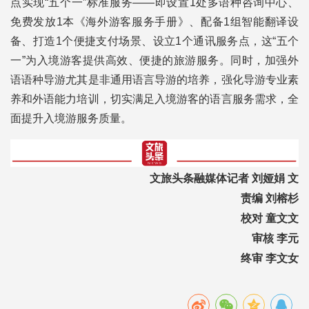
点实现“五个一”标准服务——即设置1处多语种咨询中心、
免费发放1本《海外游客服务手册》、配备1组智能翻译设
备、打造1个便捷支付场景、设立1个通讯服务点，这“五个
一”为入境游客提供高效、便捷的旅游服务。同时，加强外
语语种导游尤其是非通用语言导游的培养，强化导游专业素
养和外语能力培训，切实满足入境游客的语言服务需求，全
面提升入境游服务质量。
文旅头条融媒体记者 刘娅娟 文
责编 刘榕杉
校对 童文文
审核 李元
终审 李文女