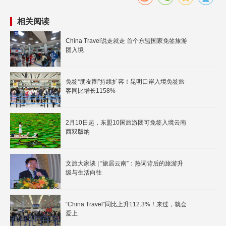
相关阅读
China Travel说走就走 首个东盟国家免签旅游
团入境
免签“朋友圈”持续扩容！昆明口岸入境免签旅
客同比增长1158%
2月10日起，东盟10国旅游团可免签入境云南
西双版纳
文旅大家谈 | “旅居云南”：热词背后的旅游升
级与生活向往
“China Travel”同比上升112.3%！来过，就会
爱上