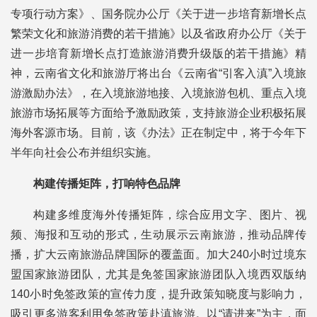
专项行动方案》、国务院办公厅《关于进一步培育新增长点
繁荣文化和旅游消费的若干措施》以及省政府办公厅《关于
进一步培育新增长点打造旅游消费升级版的若干措施》精
神，云南省文化和旅游厅将出台《云南省“引客入滇”入境旅
游激励办法》，在入境旅游地接、入境旅游包机、重点入境
旅游市场拓展等方面给予激励政策，支持旅游企业积极拓展
海外客源市场。目前，该《办法》正在制定中，将于今年下
半年向社会公布并组织实施。
构建传播矩阵，打响特色品牌
构建多维度海外传播矩阵，综合应用文字、图片、视
频、海报和互动的形式，生动展示云南旅游，推动品牌传
播，扩大云南旅游品牌国际的覆盖面。加大240小时过境东
盟国家旅游团队，尤其是免签国家旅游团队入境西双版纳
140小时免签政策的宣传力度，提升政策知晓度与影响力，
吸引更多游客利用免签政策赴滇旅游。以“请进来”为主，面