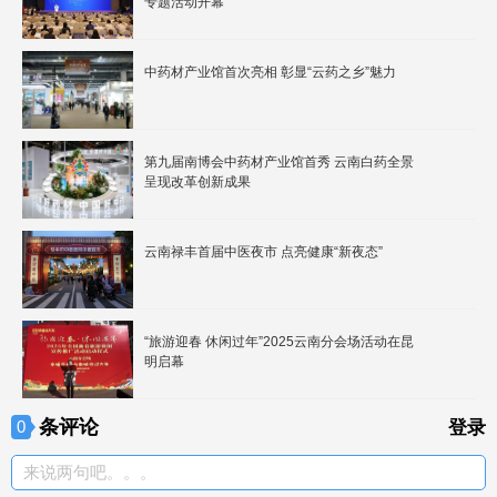
专题活动开幕
中药材产业馆首次亮相 彰显“云药之乡”魅力
第九届南博会中药材产业馆首秀 云南白药全景
呈现改革创新成果
云南禄丰首届中医夜市 点亮健康“新夜态”
“旅游迎春 休闲过年”2025云南分会场活动在昆
明启幕
条评论
0
登录
来说两句吧。。。