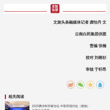
文旅头条融媒体记者 龚怡丹 文
云南白药集团供图
责编 张楠
校对 刘榕杉
审核 于轩昂
相关阅读
2025腾冲科学家论坛·中医药现代化（楚雄）