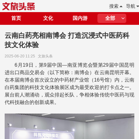
搜索
导航
首页
文化
国内游
全部
云南白药亮相南博会 打造沉浸式中医药科
技文化体验
2025-06-20 11:25
文旅头条
6月19日，第9届中国—南亚博览会暨第29届中国昆明
进出口商品交易会（以下简称：南博会）在云南昆明开幕。
在本届南博会首次设立的中药材产业馆（16号馆）内，云南
白药集团的科技文化体验展区成为最受欢迎的打卡点之一。
展台前人潮涌动，观众排起长队，争相体验传统中医药与现
代科技融合的创新成果。