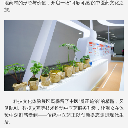
地药材的形态与价值，开启一场“可触可感”的中医药文化之
旅。
科技文化体验展区既保留了中医“辨证施治”的精髓，又
借助AI、数据交互等技术推动中医药服务升级，让观众在体
验中深刻感受到——传统中医药正以创新姿态走进现代生
活。