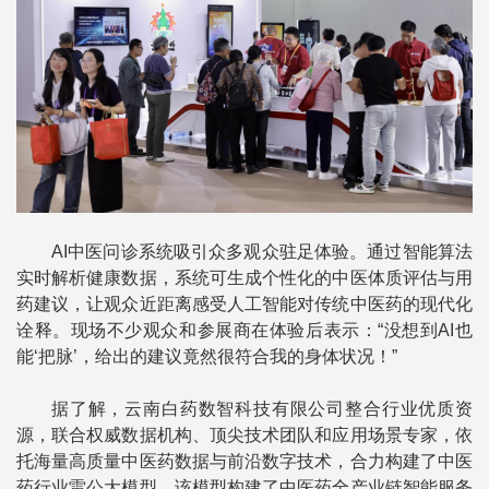
AI中医问诊系统吸引众多观众驻足体验。通过智能算法
实时解析健康数据，系统可生成个性化的中医体质评估与用
药建议，让观众近距离感受人工智能对传统中医药的现代化
诠释。现场不少观众和参展商在体验后表示：“没想到AI也
能‘把脉’，给出的建议竟然很符合我的身体状况！”
据了解，云南白药数智科技有限公司整合行业优质资
源，联合权威数据机构、顶尖技术团队和应用场景专家，依
托海量高质量中医药数据与前沿数字技术，合力构建了中医
药行业雷公大模型。该模型构建了中医药全产业链智能服务