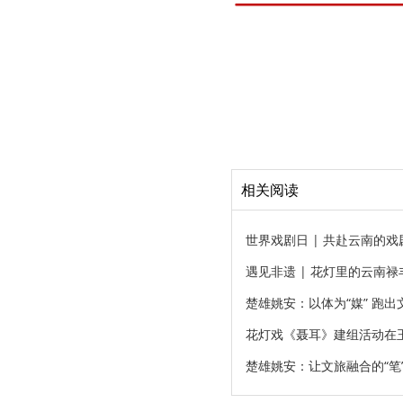
相关阅读
世界戏剧日 | 共赴云南的戏
遇见非遗 | 花灯里的云南禄
楚雄姚安：以体为“媒” 跑出
花灯戏《聂耳》建组活动在
楚雄姚安：让文旅融合的“笔