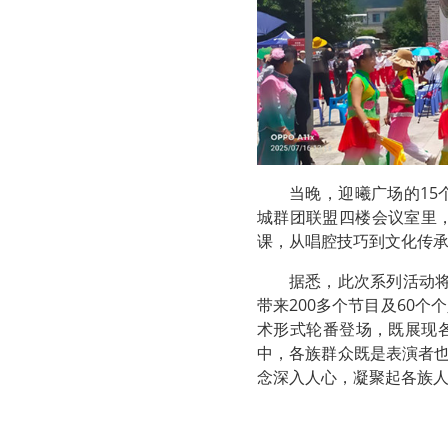
当晚，迎曦广场的1
城群团联盟四楼会议室里
课，从唱腔技巧到文化传
据悉，此次系列活动将
带来200多个节目及60
术形式轮番登场，既展现
中，各族群众既是表演者也
念深入人心，凝聚起各族