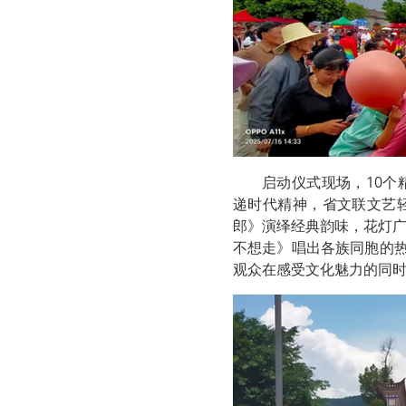
启动仪式现场，10
递时代精神，省文联文艺
郎》演绎经典韵味，花灯
不想走》唱出各族同胞的
观众在感受文化魅力的同