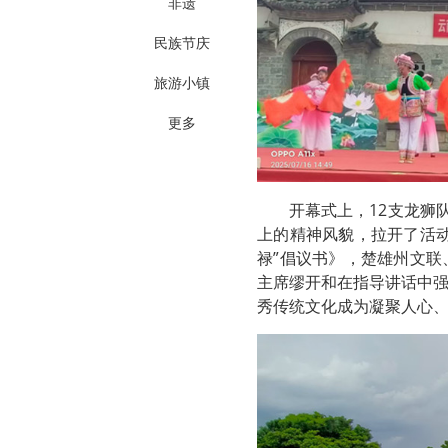
非遗
民族节庆
旅游小镇
更多
开幕式上，12支龙狮
上的精神风貌，拉开了活
禄”倡议书》，楚雄州文
主席缪开和在指导讲话中
秀传统文化成为凝聚人心