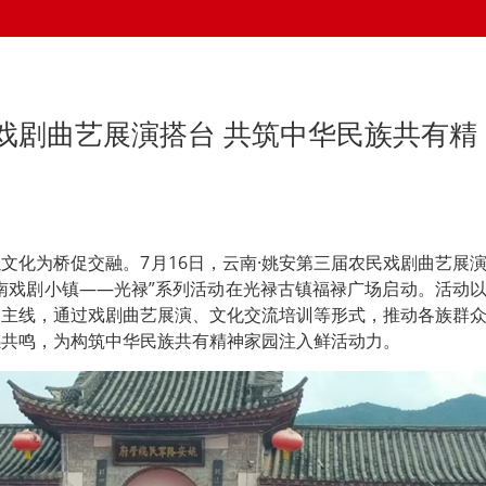
戏剧曲艺展演搭台 共筑中华民族共有精
文化为桥促交融。7月16日，云南·姚安第三届农民戏剧曲艺展
南戏剧小镇——光禄”系列活动在光禄古镇福禄广场启动。活动
为主线，通过戏剧曲艺展演、文化交流培训等形式，推动各族群
感共鸣，为构筑中华民族共有精神家园注入鲜活动力。