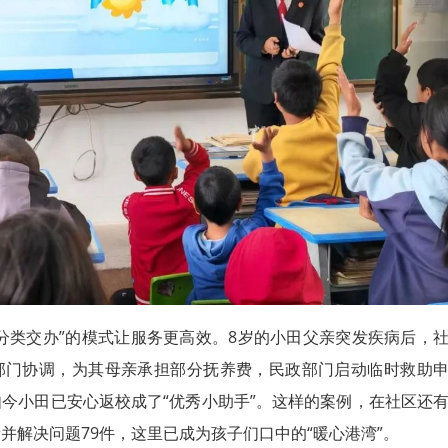
分类交办”的模式让服务更高效。8岁的小田父亲突发疾病后，
部门协调，为其母亲承担部分抚养费，民政部门启动临时救助
今小田已安心返校成了“优秀小助手”。这样的案例，在社区还
并解决问题79件，这里已成为孩子们口中的“暖心港湾”。