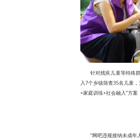
针对残疾儿童等特殊群
入7个乡镇筛查35名儿童，
+家庭训练+社会融入”方
“网吧违规接纳未成年