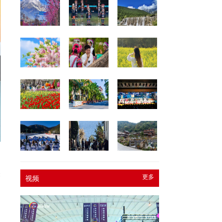
，
未
更多
视频
四