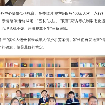
务中心提供低偿托育、免费临时照护等服务400余人次，永行
亲情陪伴活动14场；“五长”执法、“双百”家访等机制常态化
、心理危机不爆、违法犯罪不生”三条底线。
“四个三”模式入选全省未成年人保护示范案例。家长们自发送来“
”的锦旗，便是最好的肯定。