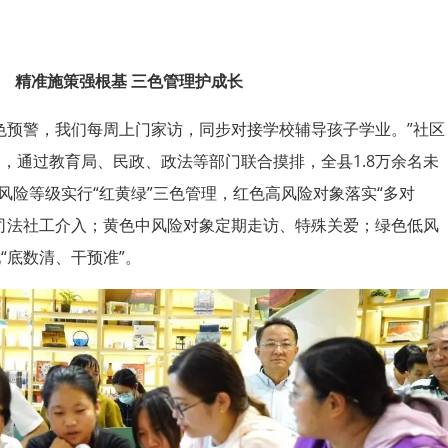
精准施策强根基
三色管理护成长‍
色预警，我们每周上门家访，同步对接学校辅导孩子学业。”社区
，通过教育局、民政、政法等部门联合摸排，全县1.8万余名未
按风险等级实行“红黄绿”三色管理，红色高风险对象落实“多对
司法社工介入；黄色中风险对象定期走访、特殊关爱；绿色低风
“底数清、干预准”。