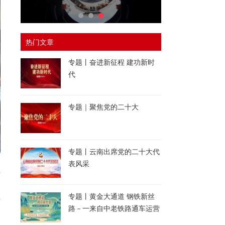
热门文章
专题丨奋进新征程 建功新时
代
专题｜聚焦党的二十大
专题丨云南出席党的二十大代
表风采
社
申
专题丨黄金大通道 钢铁新丝
有
路－一来自中老铁路通车运营
一周年的报道