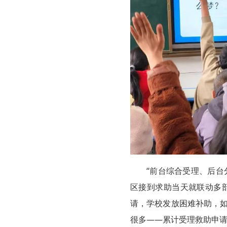
“前台综合受理、后台
区接到求助当天就联动多
请，学校发放困难补助，如
很多——累计受理救助申请