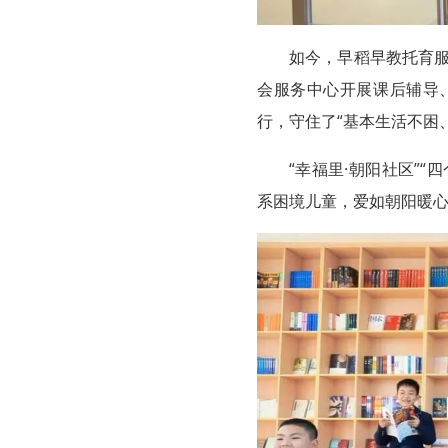
如今，早稻早教托育服
会服务中心开展课后辅导、
行，守住了“基本生活不困
“幸福里·朝阳社区”
系困境儿童，爱如朝阳暖心