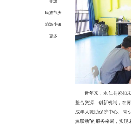
非遗
民族节庆
旅游小镇
更多
近年来，永仁县紧扣未
整合资源、创新机制，在青
成年人救助保护中心、青
翼联动”的服务格局，实现