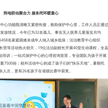
阵地联动聚合力
服务闭环暖童心‍
，各中心功能既清晰又紧密衔接，救助保护中心里，工作人员正通
发放情况，今年已为32名孤儿、事实无人抚养儿童落实月均
，将458名家庭困难未成年人纳入城乡低保；法治教育中心组织
成长营等活动热火朝天，19位法治副校长开展40堂生动课程，全
治培训；一站式保护中心的心理咨询室里，专业团队为孩子开展
案7500份；校外活动中心则成了孩子们的“快乐天地”，暑期托
0余人次，更有26名孩子在省级比赛中获奖。