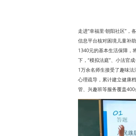
走进“幸福里·朝阳社区”
信息平台核对困境儿童补助
1340元的基本生活保障
下，“模拟法庭”、小法官
1万余名师生接受了趣味法
心理疏导，累计建立健康档
管、兴趣班等服务覆盖40