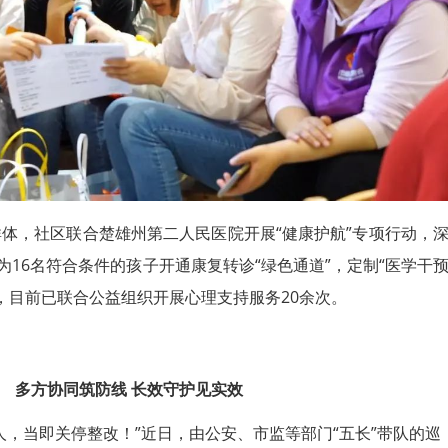
体，社区联合楚雄州第二人民医院开展“健康护航”专项行动，
为16名符合条件的孩子开通康复转诊“绿色通道”，定制“医学干
案，目前已联合公益组织开展心理支持服务20余次。
多方协同筑防线
长效守护见实效‍
人，当即关停整改！”近日，由公安、市监等部门“五长”带队的巡