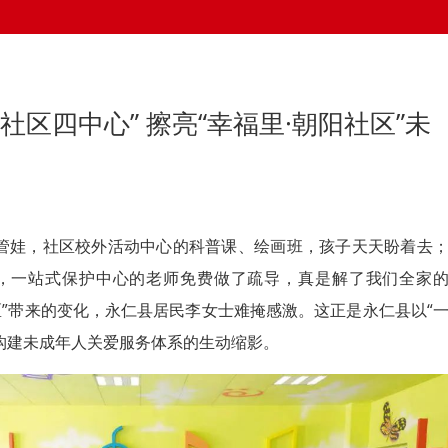
社区四中心” 擦亮“幸福里·朝阳社区”未
人管娃，社区校外活动中心的科普课、绘画班，孩子天天盼着去
，一站式保护中心的老师免费做了疏导，真是解了我们全家
社区”带来的变化，永仁县居民李女士难掩感激。这正是永仁县以“
构建未成年人关爱服务体系的生动缩影。