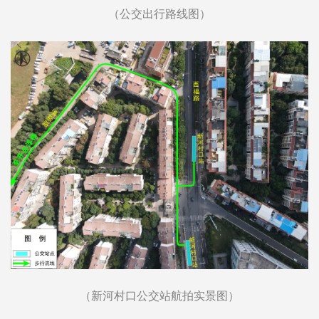
（公交出行路线图）
（新河村口公交站航拍实景图）