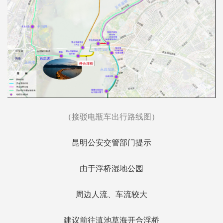
（接驳电瓶车出行路线图）
昆明公安交管部门提示
由于浮桥湿地公园
周边人流、车流较大
建议前往滇池草海开合浮桥