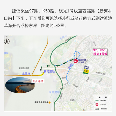
建议乘坐97路、K50路、观光1号线至西福路【新河村
口站】下车，下车后您可以选择步行或骑行的方式到达滇池
草海开合浮桥东岸，距离约1公里。