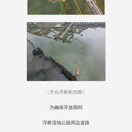
（开合浮桥航拍图）
为确保开放期间
浮桥湿地公园周边道路