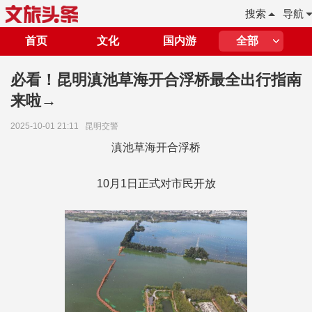
搜索
导航
首页
文化
国内游
全部
必看！昆明滇池草海开合浮桥最全出行指南
来啦→
2025-10-01 21:11
昆明交警
滇池草海开合浮桥
10月1日正式对市民开放