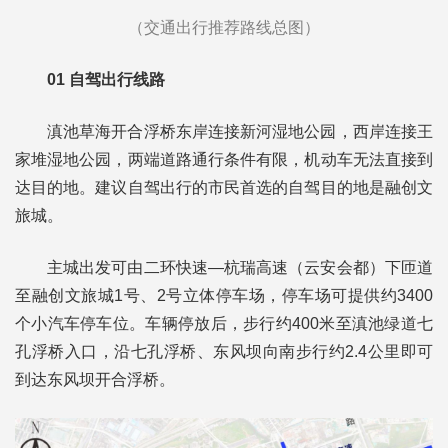
（交通出行推荐路线总图）
01
自驾出行线路
滇池草海开合浮桥东岸连接新河湿地公园，西岸连接王
家堆湿地公园，两端道路通行条件有限，机动车无法直接到
达目的地。建议自驾出行的市民首选的自驾目的地是融创文
旅城。
主城出发可由二环快速—杭瑞高速（云安会都）下匝道
至融创文旅城1号、2号立体停车场，停车场可提供约3400
个小汽车停车位。车辆停放后，步行约400米至滇池绿道七
孔浮桥入口，沿七孔浮桥、东风坝向南步行约2.4公里即可
到达东风坝开合浮桥。