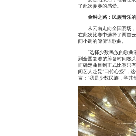
了此次参赛的感受。
金钟之路：
民族音乐
从云南走向全国赛场
在此次比赛中选择了两首
间小调的傈僳语歌曲。
“选择少数民族的歌曲
到全国复赛的筹备时间极为
而确定曲目到正式比赛只
间艺人赴昆“口传心授”，
言：“我是少数民族，学其