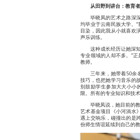
从田野到讲台：
教育
毕晓凤的艺术之路深深
均毕业于云南民族大学。
目染，因此我从小就喜欢
声乐训练。
这种成长经历让她深
专业领域的人却不多。”
教师。
三年来，她带着50
技巧，也把她学习音乐的
别鼓励学生参加大大小小
限。所有的专业知识和技术
毕晓凤说，她目前的
艺术基金项目《小河淌水
遇上交响乐，碰撞出的是
份师生情谊延续到自己的