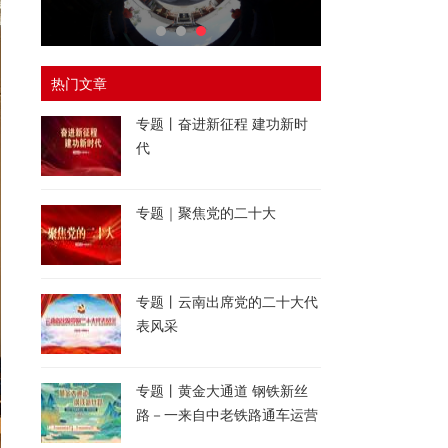
热门文章
专题丨奋进新征程 建功新时
代
专题｜聚焦党的二十大
专题丨云南出席党的二十大代
表风采
专题丨黄金大通道 钢铁新丝
路－一来自中老铁路通车运营
一周年的报道