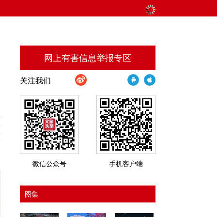
网上有害信息举报专区
关注我们
手
绩
原
是
微信公众号
手机客户端
图集