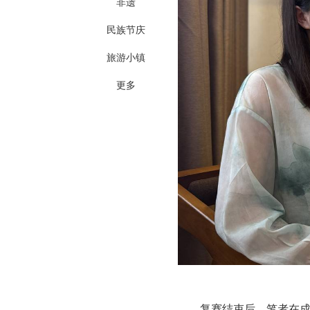
非遗
民族节庆
旅游小镇
更多
复赛结束后，笔者在