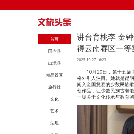
讲台育桃李 金
首页
得云南赛区一等
国内游
2025-10-27 16:23
出境游
10月20日，第十五
精品景区
格外引人注目。她就是昆
闯入全国复赛的少数民族
旅行社
创作品，让少数民族古老
一场关于文化传承与教育
文化
艺术
法规