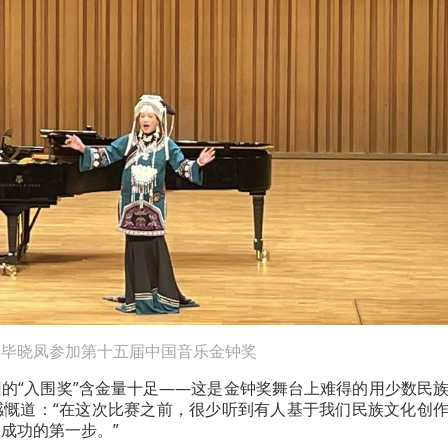
毕晓凤参加第十五届中国音乐金钟奖
的“入围奖”含金量十足——这是金钟奖舞台上难得的用少数民
感慨道：“在这次比赛之前，很少听到有人基于我们民族文化创
成功的第一步。”