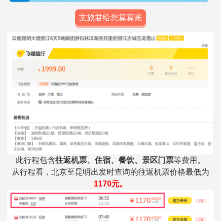
文旅君给您算算账
此行程包含
往返机票、住宿、餐饮、景区门票
等费用。
从行程看，北京至昆明出发时查询的往返机票价格最低为
1170元。