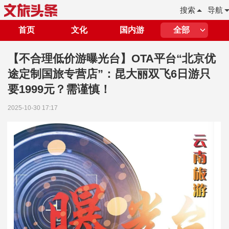
搜索
导航
首页
文化
国内游
全部
【不合理低价游曝光台】OTA平台“北京优
途定制国旅专营店”：昆大丽双飞6日游只
要1999元？需谨慎！
2025-10-30 17:17