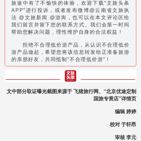
旅途中有了不愉快的体验，欢迎下载“文旅头条
APP”进行投诉，或者发布微博@云南省文旅执
法 @文旅新闻 @游舆，也可以在本文评论区给
我们留言并留下您的联系方式。我们会第一时间
帮助您解决问题，理性维护自身的合法权益！
拒绝不合理低价游产品，从认识不合理低价
游产品做起，希望您将该信息转发给正准备旅游
的亲朋好友，共同抵制“不合理低价游”！
文中部分取证曝光截图来源于 飞猪旅行网、
“北京优途定制
国旅专营店”详情页
编辑 婷婷
校对 于轩昂
审核 李元