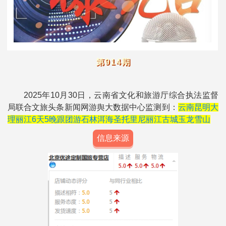
第914期
2025年10月30日，云南省文化和旅游厅综合执法监督
局联合文旅头条新闻网游舆大数据中心监测到：
云南昆明大
理丽江6天5晚跟团游石林洱海圣托里尼丽江古城玉龙雪山
信息来源