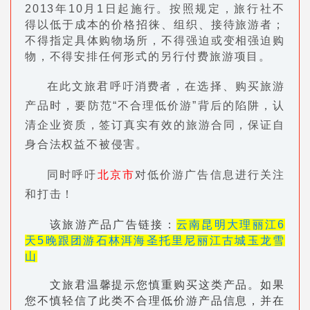
2013年10月1日起施行。按照规定，旅行社不
得以低于成本的价格招徕、组织、接待旅游者；
不得指定具体购物场所，不得强迫或变相强迫购
物，不得安排任何形式的另行付费旅游项目。
在此文旅君呼吁消费者，在选择、购买旅游
产品时，要防范“不合理低价游”背后的陷阱，认
清企业资质，签订真实有效的旅游合同，保证自
身合法权益不被侵害。
同时呼吁
北京市
对低价游广告信息进行关注
和打击！
该旅游产品广告链接：
云南昆明大理丽江6
天5晚跟团游石林洱海圣托里尼丽江古城玉龙雪
山
文旅君温馨提示您慎重购买这类产品。如果
您不慎轻信了此类不合理低价游产品信息，并在