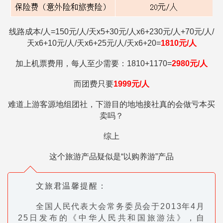
线路成本/人=
150元/人/天x5+30元/人x6+230元/人+70元/人/
天x6+10元/人/天x6+25元/人/天x6+20=
1810
元/人
加上机票费用，每人至少需要：1810+1170=
2980元/人
而团费只要
1999
元/人
难道上游客源地组团社，下游目的地地接社真的会做亏本买
卖吗？
综上
这个旅游产品疑似是“以购养游”产品
文旅君温馨提醒：
全国人民代表大会常务委员会于2013年4月
25日发布的《中华人民共和国旅游法》，自