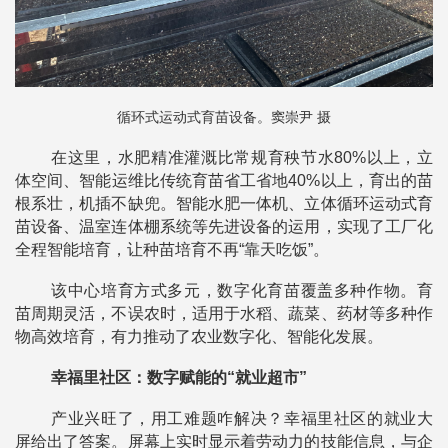
循环式运动式育苗设备。窦崇尹 摄
在这里，水肥精准灌溉比常规育秧节水80%以上，立
体空间、智能运维比传统育苗省工省地40%以上，育出的苗
根系壮，机插不缺兜。智能水肥一体机、立体循环运动式育
苗设备、温室连体棚系统等先进设备的运用，实现了工厂化
全程智能培育，让种苗培育不再“靠天吃饭”。
该中心培育方式多元，数字化育苗覆盖多种作物。育
苗周期灵活，不误农时，适用于水稻、蔬菜、药材等多种作
物高效培育，有力推动了农业数字化、智能化发展。
幸福里社区：数字赋能的“就业超市”
产业兴旺了，用工难题咋解决？幸福里社区的就业大
屏给出了答案。屏幕上实时显示着劳动力的技能信息，与企