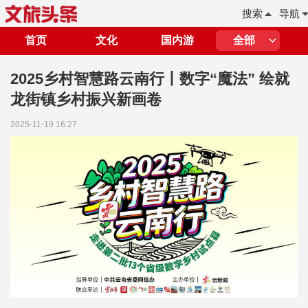
搜索
导航
首页
文化
国内游
全部
2025乡村智慧路云南行丨数字“魔法” 绘就
龙街镇乡村振兴新画卷
2025-11-19 16:27