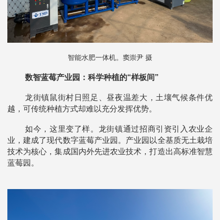
智能水肥一体机。窦崇尹 摄
数智蓝莓产业园：科学种植的“样板间”
龙街镇鼠街村日照足、昼夜温差大，土壤气候条件优
越，可传统种植方式却难以充分发挥优势。
如今，这里变了样。龙街镇通过招商引资引入农业企
业，建成了现代数字蓝莓产业园。产业园以全基质无土栽培
技术为核心，集成国内外先进农业技术，打造出高标准智慧
蓝莓园。