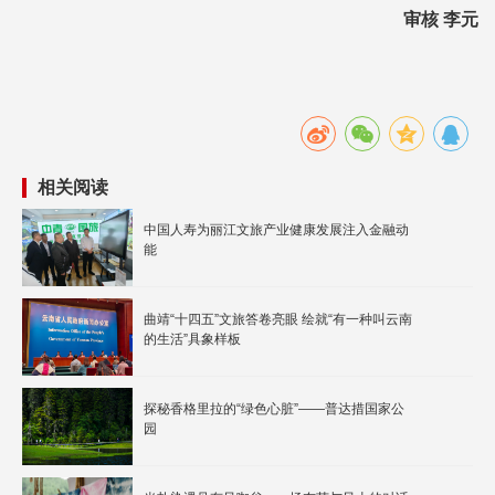
审核 李元
相关阅读
中国人寿为丽江文旅产业健康发展注入金融动
能
曲靖“十四五”文旅答卷亮眼 绘就“有一种叫云南
的生活”具象样板
探秘香格里拉的“绿色心脏”——普达措国家公
园