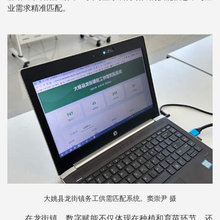
业需求精准匹配。
大姚县龙街镇务工供需匹配系统。窦崇尹 摄
在龙街镇，数字赋能不仅体现在种植和育苗环节，还