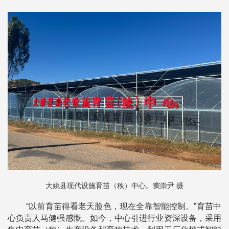
大姚县现代设施育苗（秧）中心。窦崇尹 摄
“以前育苗得看老天脸色，现在全靠智能控制。”育苗中
心负责人马健强感慨。如今，中心引进行业资深设备，采用