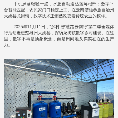
手机屏幕轻轻一点，水肥自动送达蓝莓根部；数字平
台智能匹配，农民家门口稳定上工。在云南楚雄彝族自治州
大姚县龙街镇，数字技术正悄然改变着传统农业的模样。
2025年11月11日，“乡村‘智’慧路云南行”第二季全媒体
行活动走进楚雄州大姚县，探访龙街镇数字乡村建设。在这
里，数字不再是抽象概念，而是田间地头实实在在的生产
力。