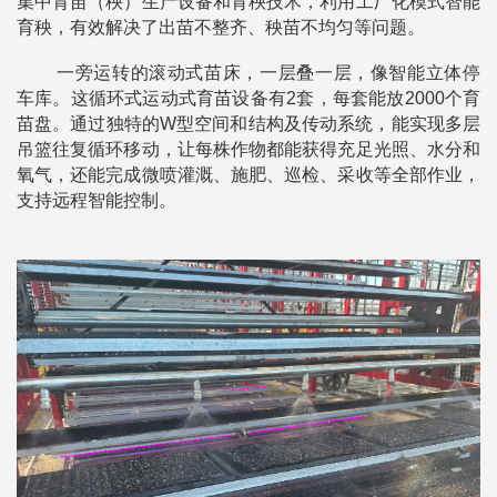
集中育苗（秧）生产设备和育秧技术，利用工厂化模式智能
育秧，有效解决了出苗不整齐、秧苗不均匀等问题。
一旁运转的滚动式苗床，一层叠一层，像智能立体停
车库。这循环式运动式育苗设备有2套，每套能放2000个育
苗盘。通过独特的W型空间和结构及传动系统，能实现多层
吊篮往复循环移动，让每株作物都能获得充足光照、水分和
氧气，还能完成微喷灌溉、施肥、巡检、采收等全部作业，
支持远程智能控制。