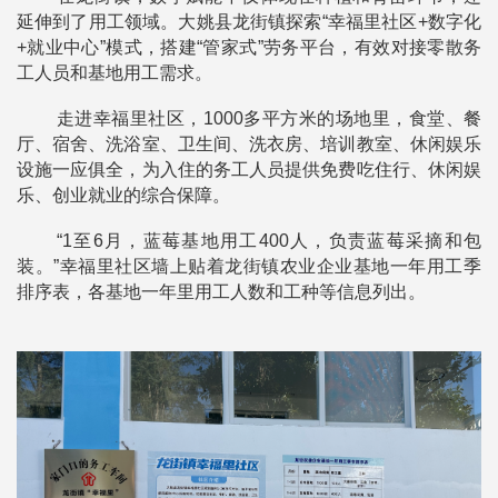
延伸到了用工领域。大姚县龙街镇探索“幸福里社区+数字化
+就业中心”模式，搭建“管家式”劳务平台，有效对接零散务
工人员和基地用工需求。
走进幸福里社区，1000多平方米的场地里，食堂、餐
厅、宿舍、洗浴室、卫生间、洗衣房、培训教室、休闲娱乐
设施一应俱全，为入住的务工人员提供免费吃住行、休闲娱
乐、创业就业的综合保障。
“1至6月，蓝莓基地用工400人，负责蓝莓采摘和包
装。”幸福里社区墙上贴着龙街镇农业企业基地一年用工季
排序表，各基地一年里用工人数和工种等信息列出。