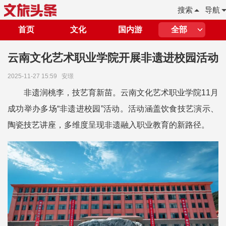
搜索
导航
首页
文化
国内游
全部
云南文化艺术职业学院开展非遗进校园活动
2025-11-27 15:59
安璟
非遗润桃李，技艺育新苗。云南文化艺术职业学院11月
成功举办多场“非遗进校园”活动。活动涵盖饮食技艺演示、
陶瓷技艺讲座，多维度呈现非遗融入职业教育的新路径。