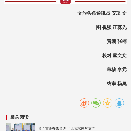
文旅头条通讯员
安璟 文
图 视频 江蕊先
责编 张楠
校对 童文文
审核 李元
终审 杨奥
相关阅读
普洱贡茶香飘金边 非遗传承续写友谊