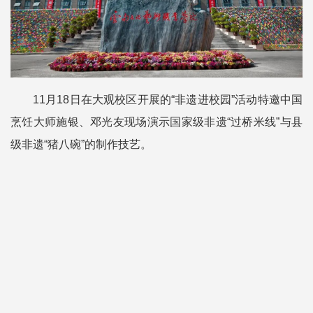
11月18日在大观校区开展的“非遗进校园”活动特邀中国
烹饪大师施银、邓光友现场演示国家级非遗“过桥米线”与县
级非遗“猪八碗”的制作技艺。