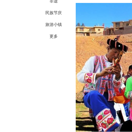
非遗
民族节庆
旅游小镇
更多