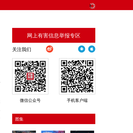
网上有害信息举报专区
关注我们
便
魅
微信公众号
手机客户端
游
去
满
图集