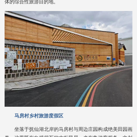
体的综合性旅游目的地。
马房村乡村旅游度假区
坐落于抚仙湖北岸的马房村与周边庄园构成绝美田园画