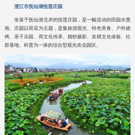
澄江市抚仙湖悦莲庄园
坐落于抚仙湖北岸的悦莲庄园，是一幅流动的田园水墨
画。庄园以荷花为主题，是集旅游观光、特色美食、户外烧
烤、亲子乐园、荷文化传承、婚纱摄影、农耕文化体验、社
群基地、科普为一体的综合型观光农业园区。