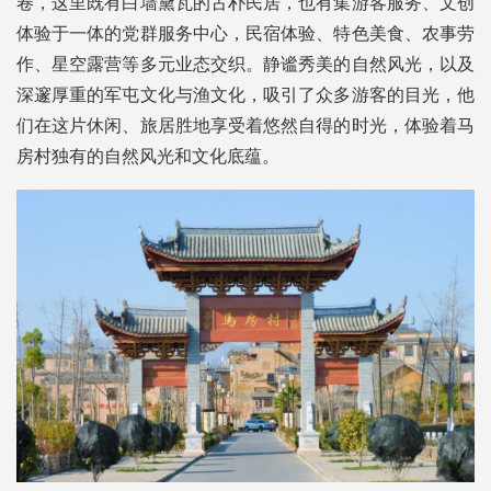
卷，这里既有白墙黛瓦的古朴民居，也有集游客服务、文创
体验于一体的党群服务中心，民宿体验、特色美食、农事劳
作、星空露营等多元业态交织。静谧秀美的自然风光，以及
深邃厚重的军屯文化与渔文化，吸引了众多游客的目光，他
们在这片休闲、旅居胜地享受着悠然自得的时光，体验着马
房村独有的自然风光和文化底蕴。