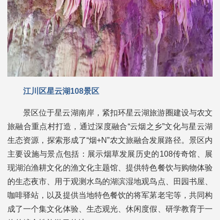
江川区星云湖108景区
景区位于星云湖南岸，紧扣环星云湖旅游圈建设与农文
旅融合重点村打造，通过深度融合“云烟之乡”文化与星云湖
生态资源，探索形成了“烟+N”农文旅融合发展路径。景区内
主要设施与景点包括：展示烟草发展历史的108传奇馆、展
现湖泊渔耕文化的渔文化主题馆、提供特色餐饮与购物体验
的生态夜市、用于观测水鸟的湖滨湿地观鸟点、田园书屋、
咖啡驿站，以及提供当地特色餐饮的将军苐老宅等，共同构
成了一个集文化体验、生态观光、休闲度假、研学教育于一