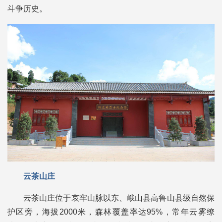
斗争历史。
云茶山庄
云茶山庄位于哀牢山脉以东、峨山县高鲁山县级自然保
护区旁，海拔2000米，森林覆盖率达95%，常年云雾缭