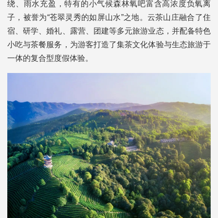
绕、雨水充盈，特有的小气候森林氧吧富含高浓度负氧离
子，被誉为“苍翠灵秀的如屏山水”之地。云茶山庄融合了住
宿、研学、婚礼、露营、团建等多元旅游业态，并配备特色
小吃与茶餐服务，为游客打造了集茶文化体验与生态旅游于
一体的复合型度假体验。