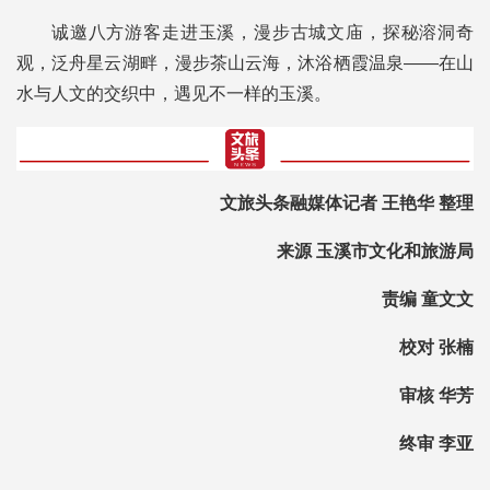
诚邀八方游客走进玉溪，漫步古城文庙，探秘溶洞奇
观，泛舟星云湖畔，漫步茶山云海，沐浴栖霞温泉——在山
水与人文的交织中，遇见不一样的玉溪。
文旅头条融媒体记者 王艳华 整理
来源 玉溪市文化和旅游局
责编 童文文
校对 张楠
审核 华芳
终审 李亚