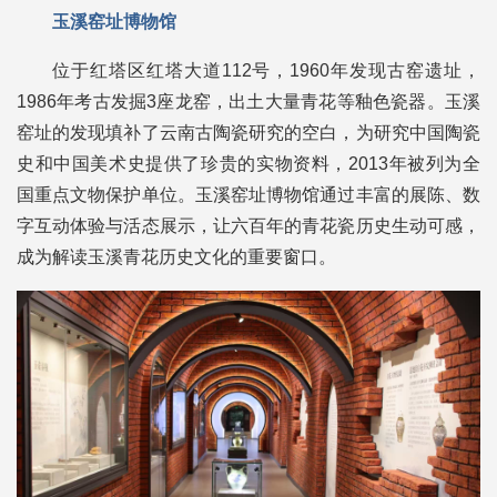
玉溪窑址博物馆
位于红塔区红塔大道112号，1960年发现古窑遗址，
1986年考古发掘3座龙窑，出土大量青花等釉色瓷器。玉溪
窑址的发现填补了云南古陶瓷研究的空白，为研究中国陶瓷
史和中国美术史提供了珍贵的实物资料，2013年被列为全
国重点文物保护单位。玉溪窑址博物馆通过丰富的展陈、数
字互动体验与活态展示，让六百年的青花瓷历史生动可感，
成为解读玉溪青花历史文化的重要窗口。