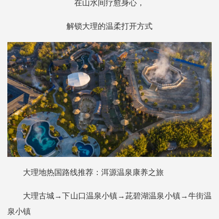
在山水间疗愈身心，
解锁大理的温柔打开方式
大理地热国路线推荐：洱源温泉康养之旅
大理古城→下山口温泉小镇→茈碧湖温泉小镇→牛街温
泉小镇