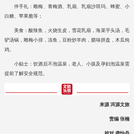
伴手礼：雕梅、青梅酒、乳扇、乳扇沙琪玛、蜂蜜、小
白糖、苹果脆等；
美食：酸辣鱼，火烧生皮，雪花乳扇，海菜芋头汤，毛
驴汤锅，雕梅小排，冻鱼，豆粉炒羊肉，腊味拼盘，木瓜炖
鸡。
小贴士：饮酒后不泡温泉，老人、小孩及孕妇泡温泉需
提前了解安全规范。
来源 洱源文旅
责编 张楠
校对 龚怡丹