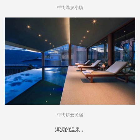
牛街温泉小镇
牛街耕云民宿
洱源的温泉，