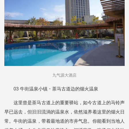
九气源大酒店
03 牛街温泉小镇・茶马古道边的烟火温泉
这里曾是茶马古道上的重要驿站，如今古道上的马铃声
早已远去，但汩汩流淌的温泉水，依然滋养着这里的烟火日
常。牛街的温泉，带着最地道的市井气息。你能看到当地人