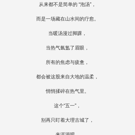
从来都不是简单的 “泡汤”，
而是一场藏在山水间的疗愈。
当暖汤漫过脚踝，
当热气氤氲了眉眼，
所有的焦虑与疲惫，
都会被这股来自大地的温柔，
悄悄揉碎在热气里。
这个“五一”，
别再只盯着大理古城了，
来洱源吧，