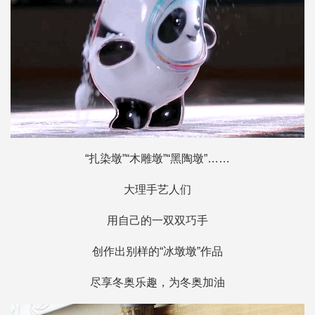
“扎染墩”“木雕墩”“黑陶墩”……
大理手艺人们
用自己的一双双巧手
创作出别样的“冰墩墩”作品
尽享冬奥乐趣，为冬奥加油