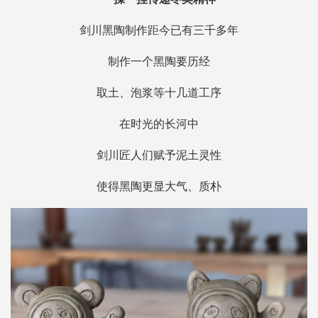
剑川黑陶制作距今已有三千多年
制作一个黑陶要历经
取土、泡浆等十几道工序
在时光的长河中
剑川匠人们赋予泥土灵性
使得黑陶更显大气、质朴