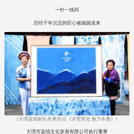
一针一线间
历经千年沉淀的匠心被娓娓道来
（大理蓝续献礼冬奥作品《冰雪荣光 魅力冬奥》）
大理市蓝续文化发展有限公司执行董事