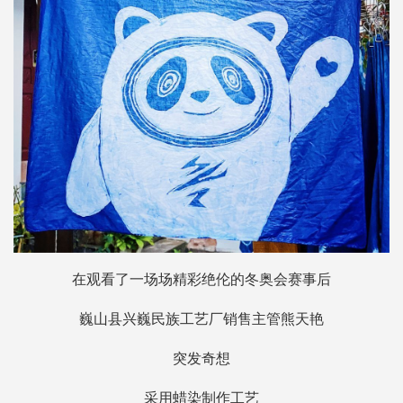
在观看了一场场精彩绝伦的冬奥会赛事后
巍山县兴巍民族工艺厂销售主管熊天艳
突发奇想
采用蜡染制作工艺