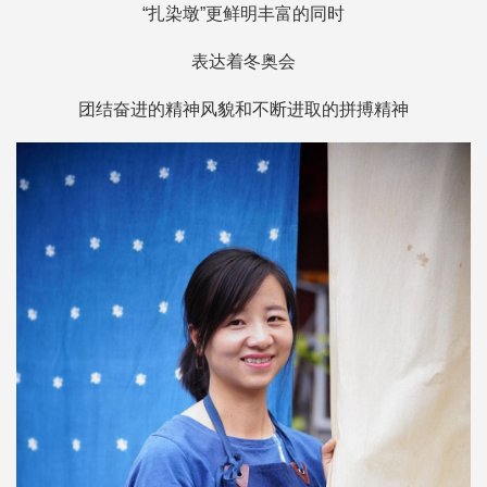
“扎染墩”更鲜明丰富的同时
表达着冬奥会
团结奋进的精神风貌和不断进取的拼搏精神