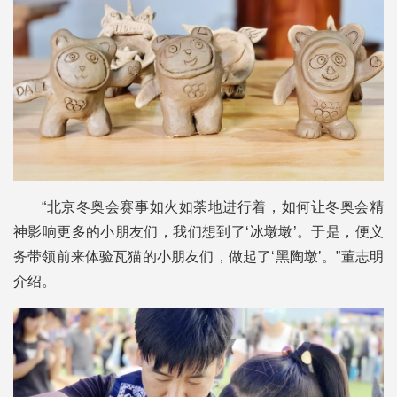
“北京冬奥会赛事如火如荼地进行着，如何让冬奥会精
神影响更多的小朋友们，我们想到了‘冰墩墩’。于是，便义
务带领前来体验瓦猫的小朋友们，做起了‘黑陶墩’。”董志明
介绍。