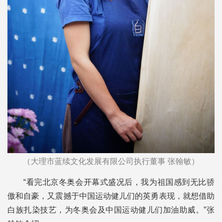
（
大理市蓝续文化发展有限公司执行董事 张翰敏
）
“看完北京冬奥会开幕式盛况后，我为祖国感到无比骄
傲和自豪，又震撼于中国运动健儿们的英勇表现，就想借助
白族扎染技艺，为冬奥会及中国运动健儿们加油助威。”张