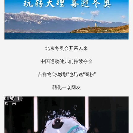
北京冬奥会开幕以来
中国运动健儿们持续夺金
吉祥物“冰墩墩”也迅速“圈粉”
萌化一众网友