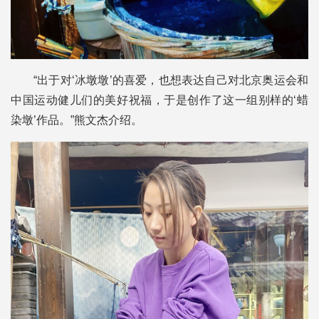
“出于对‘冰墩墩’的喜爱，也想表达自己对北京奥运会和
中国运动健儿们的美好祝福，于是创作了这一组别样的‘蜡
染墩’作品。”熊文杰介绍。