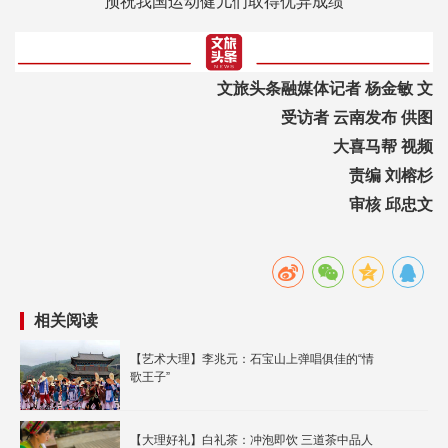
预祝我国运动健儿们取得优异成绩
文旅头条融媒体记者 杨金敏 文
受访者 云南发布 供图
大喜马帮 视频
责编 刘榕杉
审核 邱忠文
相关阅读
【艺术大理】李兆元：石宝山上弹唱俱佳的“情
歌王子”
【大理好礼】白礼茶：冲泡即饮 三道茶中品人