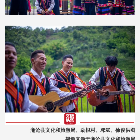
澜沧县文化和旅游局、勐根村、邓斌、徐俊供图
视频来源于澜沧县文化和旅游局