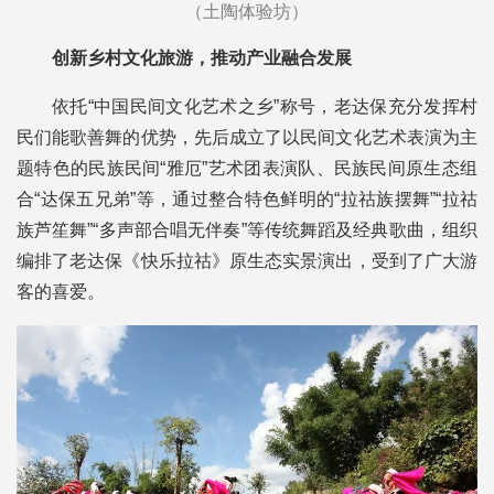
（土陶体验坊）
创新乡村文化旅游，推动产业融合发展
依托“中国民间文化艺术之乡”称号，老达保充分发挥村
民们能歌善舞的优势，先后成立了以民间文化艺术表演为主
题特色的民族民间“雅厄”艺术团表演队、民族民间原生态组
合“达保五兄弟”等，通过整合特色鲜明的“拉祜族摆舞”“拉祜
族芦笙舞”“多声部合唱无伴奏”等传统舞蹈及经典歌曲，组织
编排了老达保《快乐拉祜》原生态实景演出，受到了广大游
客的喜爱。