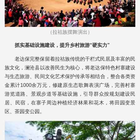
（拉祜族摆舞演出）
抓实基础设施建设，提升乡村旅游“硬实力”
老达保完整保留着拉祜族传统的干栏式民居及丰富的民
族文化，澜沧县以改善民生为核心，将老达保特色村寨建设
与生态旅游、民间文化艺术保护传承等相结合，整合各类资
金累计1000余万元，修建原生态歌舞表演广场，完善村寨
游览道路、景观步道等基础设施，引导群众按规划建设民
居、民宿，在寨子周边种植经济林果和花木，将田园变景
区、茶园变公园。