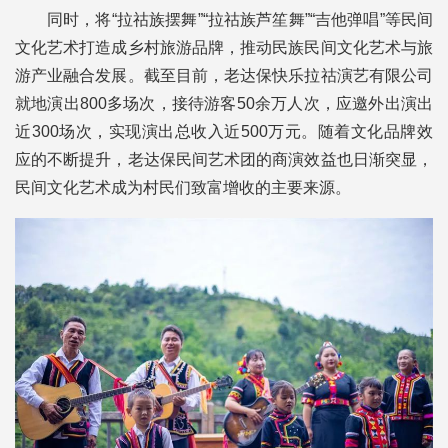
同时，将“拉祜族摆舞”“拉祜族芦笙舞”“吉他弹唱”等民间
文化艺术打造成乡村旅游品牌，推动民族民间文化艺术与旅
游产业融合发展。截至目前，老达保快乐拉祜演艺有限公司
就地演出800多场次，接待游客50余万人次，应邀外出演出
近300场次，实现演出总收入近500万元。随着文化品牌效
应的不断提升，老达保民间艺术团的商演效益也日渐突显，
民间文化艺术成为村民们致富增收的主要来源。