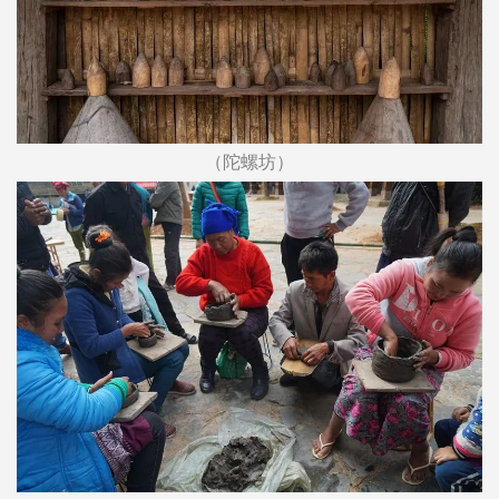
（陀螺坊）