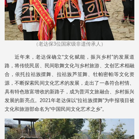
（老达保3位国家级非遗传承人）
近年来，老达保确立“文化赋能，振兴乡村”的发展道
路，将传统民居、民间歌舞文化与乡村旅游、文创艺术相融
合，依托拉祜族摆舞、拉祜族芦笙舞、牡帕密帕等文化资
源，不断探索民间文化艺术的发展，走出了一条符合村情、
具有特色致富增收的新路子，成为普洱文旅融合、乡村振兴
发展的新亮点。2021年老达保以“拉祜族摆舞”为申报项目被
文化和旅游部命名为“中国民间文化艺术之乡”。