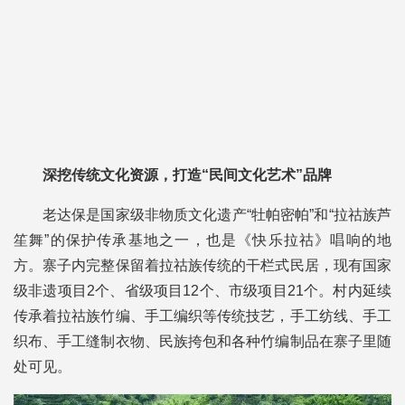
深挖传统文化资源，打造“民间文化艺术”品牌
老达保是国家级非物质文化遗产“牡帕密帕”和“拉祜族芦
笙舞”的保护传承基地之一，也是《快乐拉祜》唱响的地
方。寨子内完整保留着拉祜族传统的干栏式民居，现有国家
级非遗项目2个、省级项目12个、市级项目21个。村内延续
传承着拉祜族竹编、手工编织等传统技艺，手工纺线、手工
织布、手工缝制衣物、民族挎包和各种竹编制品在寨子里随
处可见。