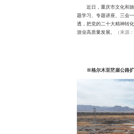
近日，重庆市文化和
题学习、专题讲座、三会
透，把党的二十大精神转
游业高质量发展。
（来源
※格尔木至茫崖公路