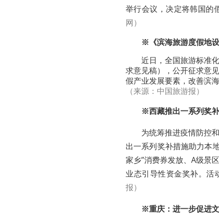
举行会议，决定将韩国的
网）
※《滨海旅游度假地
近日，全国旅游标准
求意见稿），公开征求意
假产业发展要素，改善滨
（来源：中国旅游报）
※西藏推出一系列奖
为统筹推进疫情防控
出一系列奖补措施助力本地
家乡”消费券发放、A级景
业态引导性资金奖补。活动时
报）
※重庆：进一步促进