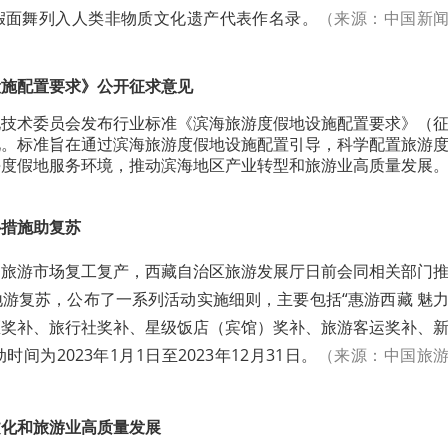
假面舞列入人类非物质文化遗产代表作名录。
（来源：中国新
设施配置要求》公开征求意见
化技术委员会发布行业标准《滨海旅游度假地设施配置要求》（
见。标准旨在通过滨海旅游度假地设施配置引导，科学配置旅游
海度假地服务环境，推动滨海地区产业转型和旅游业高质量发展
补措施助复苏
和旅游市场复工复产，西藏自治区旅游发展厅日前会同相关部门
游复苏，公布了一系列活动实施细则，主要包括“惠游西藏 魅
区奖补、旅行社奖补、星级饭店（宾馆）奖补、旅游客运奖补、
间为2023年1月1日至2023年12月31日。
（来源：中国旅
文化和旅游业高质量发展