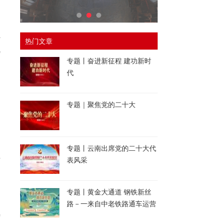
村
热门文章
视
专题丨奋进新征程 建功新时
代
专题｜聚焦党的二十大
国
专题丨云南出席党的二十大代
争
表风采
专题丨黄金大通道 钢铁新丝
路－一来自中老铁路通车运营
特
一周年的报道