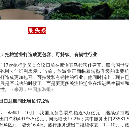
最 头 条
织：把旅游业打造成更包容、可持续、有韧性行业
117次执行委员会会议日前在摩洛哥马拉喀什召开。
联合国世
波洛利卡什维利表示，当前，旅游业正面临着转型升级的重要
业打造成更加包容、可持续和有韧性的行业。他同时指出，现在
发展是否成功的时候了，而是要更多关注旅游业在增进民生福祉
要性。
（来源：中国旅游报）
出口总额同比增长17.2%
示，今年1—10月，我国服务贸易总额近5万亿元，继续保持
口总额49185.5亿元，同比增长17.2%；其中服务出口23581.
5604亿元，增长16.4%。旅行服务进出口继续恢复。1—10月，