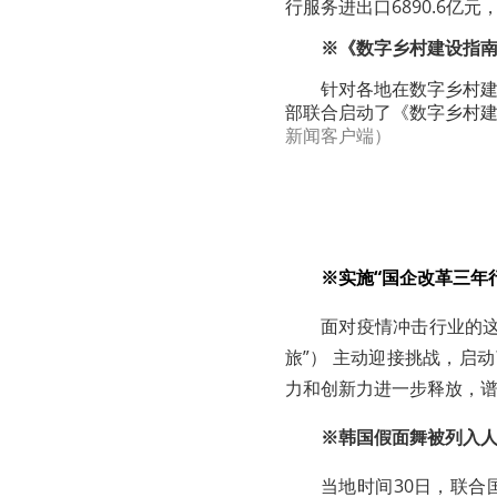
行服务进出口6890.6亿元，
※《数字乡村建设指
针对各地在数字乡村
部联合启动了《数字乡村
新闻客户端）
※实施“国企改革三年
面对疫情冲击行业的
旅”） 主动迎接挑战，启
力和创新力进一步释放，
※韩国假面舞被列入
当地时间30日，联