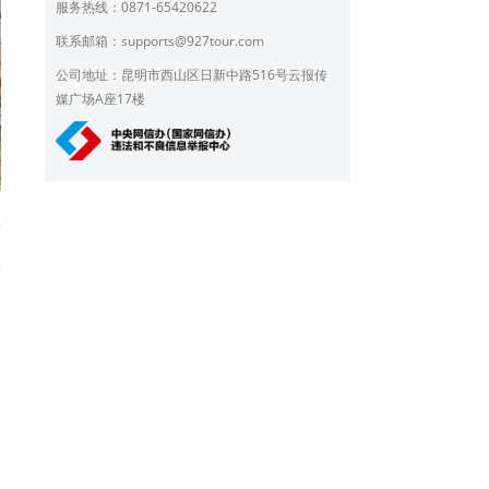
服务热线：0871-65420622
联系邮箱：
supports@927tour.com
公司地址：昆明市西山区日新中路516号云报传
媒广场A座17楼
工
格
新
长
日