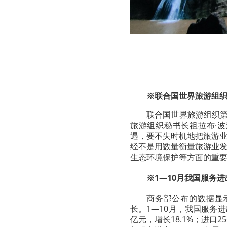
※联合国世界旅游组
联合国世界旅游组织第
旅游组织秘书长祖拉布·
遇，要不失时机地把旅游
经不是用数量衡量旅游业
生态环境保护等方面的重
※1—10月我国服务进
商务部公布的数据显
长。
1—10月，我国服务进出
亿元，增长18.1%；进口2