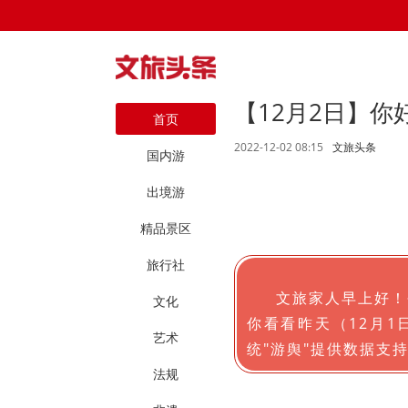
【12月2日】
首页
2022-12-02 08:15
文旅头条
国内游
出境游
精品景区
旅行社
文旅家人早上好！
文化
你看看昨天（12月
艺术
统"游舆"提供数据支
法规