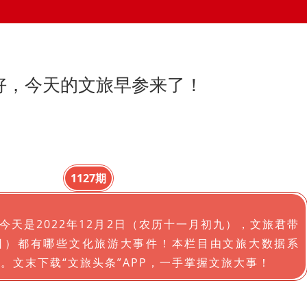
你好，今天的文旅早参来了！
1127期
今天是2022年12月2日（农历十一月初九），文旅君带
1日）都有哪些文化旅游大事件！本栏目由文旅大数据系
持。文末下载“文旅头条”APP，一手掌握文旅大事！