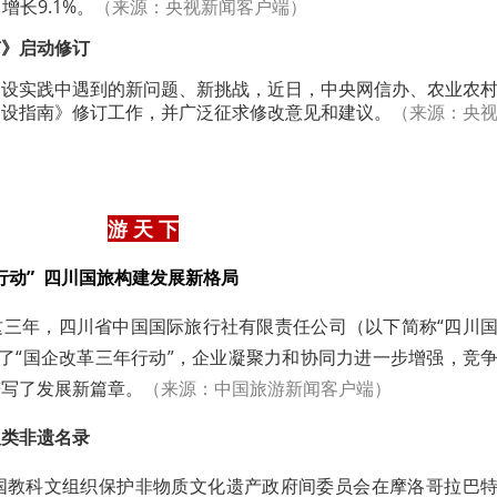
增长9.1%。
（来源：央视新闻客户端）
南》启动修订
建设实践中遇到的新问题、新挑战，近日，中央网信办、农业农
建设指南》修订工作，并广泛征求修改意见和建议。
（来源：央
游 天 下
行动” 四川国旅构建发展新格局
这三年，四川省中国国际旅行社有限责任公司（以下简称“四川
动了“国企改革三年行动”，企业凝聚力和协同力进一步增强，竞
谱写了发展新篇章。
（来源：中国旅游新闻客户端）
人类非遗名录
合国教科文组织保护非物质文化遗产政府间委员会在摩洛哥拉巴