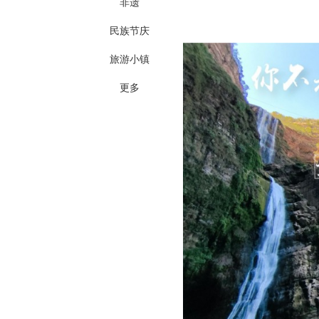
非遗
民族节庆
旅游小镇
更多