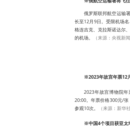
※俄航空运输署将飞往
俄罗斯联邦航空运输署
长至12月9日。
受限机场名
格连吉克、克拉斯诺达尔
的机场。
（来源：央视新
※2023年故宫年票1
2023年故宫博物院年
20:00。年票价格300元/
参观10次。
（来源：新华
※中国4个项目获亚太