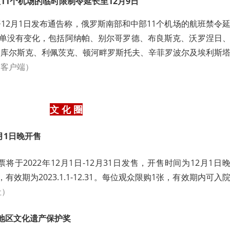
11个机场的临时限制令延长至12月9日
12月1日发布通告称，俄罗斯南部和中部11个机场的航班禁令
单没有变化，包括阿纳帕、别尔哥罗德、布良斯克、沃罗涅日
、库尔斯克、利佩茨克、顿河畔罗斯托夫、辛菲罗波尔及埃利斯
闻客户端）
文 化 圈
2月1日晚开售
票将于2022年12月1日-12月31日发售，开售时间为12月1日
张，有效期为2023.1.1-12.31。每位观众限购1张，有效期内可入
社）
地区文化遗产保护奖