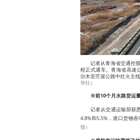
记者从青海省交通控股
程正式通车。
青海省高速公
尔木至茫崖公路中灶火主
华社）
※前10个月水路货运量
记者从交通运输部获
4.8%和5.5%，港口货
报）