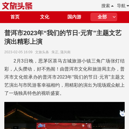
搜索
导航
首页
文化
国内游
全部
普洱市2023年“我们的节日·元宵”主题文艺
演出精彩上演
2023-02-05 16:09
文旅头条
朱正, 蒲兴南
2月3日晚，思茅区茶马古城旅游小镇三角广场张灯结
彩，人头攒动，好不热闹！由普洱市文化和旅游局主办，普
洱市文化馆承办的普洱市2023年“我们的节日·元宵”主题文
艺演出与市民游客幸福相约，用精彩的演出为现场观众献上
了一场独具特色的视听盛宴。