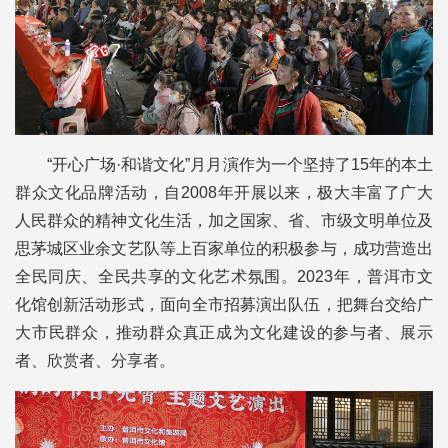
“开心广场·和谐文化”月月演作为一个坚持了15年的本土
群众文化品牌活动，自2008年开展以来，极大丰富了广大
人民群众的精神文化生活，加之国家、省、市级文明单位及
思茅城区业余文艺队等上百家单位的积极参与，成功营造出
全民同庆、全民共享的文化艺术氛围。2023年，普洱市文
化馆创新活动形式，面向全市招募演出队伍，把舞台交给广
大市民群众，推动群众真正成为文化建设的参与者、展示
者、欣赏者、分享者。