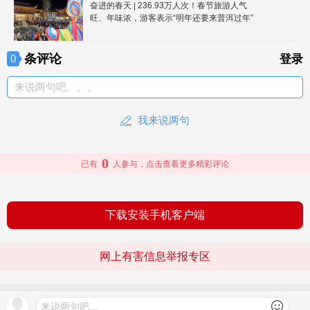
奋进的春天 | 236.93万人次！春节旅游人气
旺、年味浓，游客表示“明年还要来普洱过年”
条评论
0
登录
来说两句吧。。。
我来说两句
0
已有
人参与，点击查看更多精彩评论
下载安装手机客户端
网上有害信息举报专区
© 2026 文旅头条 版权所有
查看更多
来说两句吧...