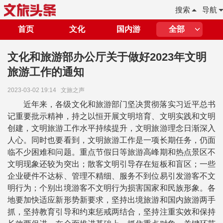
搜索
导航
首页
文化
国内游
全部
文化和旅游部办公厅关于做好2023年文明
旅游工作的通知
2023-03-02 19:14
文旅之声
近年来，各级文化和旅游部门坚决贯彻落实习近平总书
记重要批示精神，持之以恒开展文明培育、文明实践和文明
创建，文明旅游工作水平持续提升，文明旅游理念日渐深入
人心。同时也要看到，文明旅游工作是一项长期任务，仍面
临不少困难和问题。重点节假日等旅游高峰期和热点景区不
文明现象还较为突出；散客文明引导存在短板和盲区；一些
企业硬件不达标、管理不精细、服务不到位易引发游客不文
明行为；个别出境游客不文明行为损害国家和民族形象。各
地要加快适应新形势新要求，坚持出境旅游和国内旅游两手
抓，坚持教育引导和约束惩戒两结合，坚持注重实效和保持