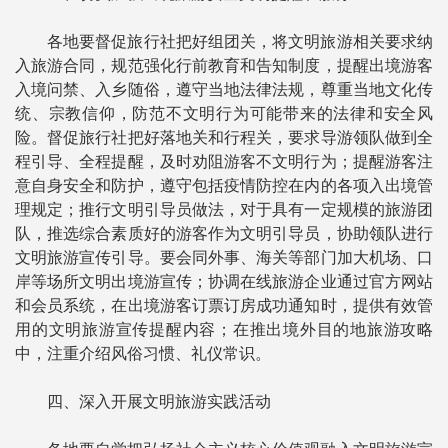
各地要督促旅行社把好组团关，将文明旅游相关要求纳
入旅游合同，规范强化行前教育和告知制度，提醒出境游客
入境问禁、入乡随俗，遵守当地法律法规，尊重当地文化传
统、宗教信仰，防范不文明行为可能带来的法律和安全风
险。督促旅行社把好落地关和行程关，要求导游领队做到全
程引导、全程提醒，及时劝阻游客不文明行为；提醒游客注
意自身安全和防护，遵守包括疫情防控在内的各项入出境管
理规定；推行文明引导员做法，对于具有一定规模的旅游团
队，推选综合素质好的游客作为文明引导员，协助领队进行
文明旅游宣传引导。要会同外事、海关等部门加大机场、口
岸等场所文明出境游宣传；协调在线旅游企业通过官方网站
和会员系统，在出境游客订票订房成功通知时，提供有效管
用的文明旅游宣传提醒内容；在推出境外目的地旅游攻略
中，注重介绍风俗习惯、礼仪常识。
四、深入开展文明旅游实践活动