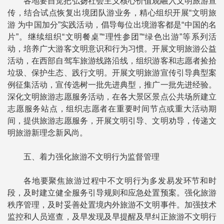
各地要自觉把弘扬社会主义核心价值观融入文明旅游宣
传，结合试点恢复出境团队游业务，精心组织开展“文明旅
游 为中国加分”实践活动，倡导每位出境游客都是“中国的名
片”。继续组织“文明餐桌”“理性参团”“绿色出游”等系列活
动，培养广大游客文明意识和行为习惯。开展文明旅游公益
活动，在西部自驾车旅游线路沿线，组织游客和志愿者捡拾
垃圾、保护生态、践行文明。开展文明旅游宣传引导典型案
例征集活动，宣传选树一批先进典型，推广一批先进经验。
深化文明旅游志愿服务活动，在各大景区景点公共场所建立
志愿服务站点，组织志愿者在重要时间节点或重大活动期
间，提供旅游志愿服务，开展文明引导、文明劝导，传递文
明旅游新理念新风尚。
五、着力强化旅游不文明行为监督管理
各地要聚焦旅游过程中不文明行为多发易发环节和时
段，及时建立健全服务引导规则和应急处置预案。强化旅游
秩序管理，及时妥善处置境内外旅游不文明事件。加强技术
监控和人员巡查，及早发现及早提醒及早纠正旅游不文明行