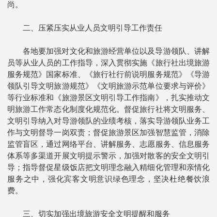
尚。
二、压紧压实从业人员文明引导工作责任
各地要加强对文化和旅游经营单位以及导游领队、讲解
员等从业人员的工作指导，深入贯彻实施《旅行社出境旅游
服务规范》国家标准、《旅行社行前说明服务规范》《导游
领队引导文明旅游规范》《文明旅游示范单位要求与评价》
等行业标准和《旅游景区文明引导工作指南》，扎实推动文
明旅游工作常态化制度化规范化。督促旅行社将文明服务、
文明引导纳入对导游领队的业绩考核，落实导游领队业务工
作与文明督导一岗双责；督促旅游景区加强智慧监管，消除
监管盲区，通过网络平台、讲解服务、志愿服务、信息服务
体系等多渠道开展文明提示警示，加强对散客的安全文明引
导；指导督促星级饭店把文明理念融入精细化管理和亲情化
服务之中，强化宾客文明意识绿色理念，坚决杜绝餐饮浪
费。
三、切实加强出境旅游安全文明提醒和服务