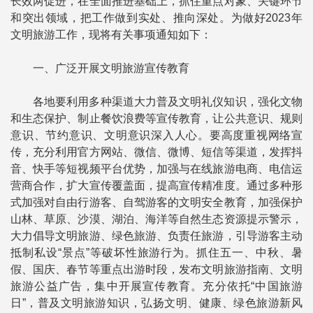
长效两促进，在全面推进基础上，抓住重点对象、关键环节
和突出领域，把工作做到实处、推向深处。为做好2023年
文明旅游工作，现将有关事项通知如下：
一、广泛开展文明旅游宣传教育
各地要利用多种渠道大力普及文明礼仪知识，强化文物
和生态保护、制止餐饮浪费等宣传教育，让公共意识、规则
意识、节约意识、文明意识深入人心。要高度重视网络宣
传，充分利用官方网站、微信、微博、短信等渠道，发挥抖
音、快手等短视频平台优势，加强与在线旅游电商、电信运
营商合作，扩大宣传覆盖面，提高宣传精准度。通过多种形
式加强对自由行游客、自驾游客的文明安全教育，加强保护
山林、草原、沙漠、湖泊、海洋等自然生态资源提示警示，
大力倡导文明旅游、绿色旅游、负责任旅游，引导游客主动
抵制私设“景点”等破坏性旅游行为。抓住五一、中秋、暑
假、国庆、春节等重点出游时段，发布文明旅游指南、文明
旅游公益广告，集中开展宣传教育。充分依托“中国旅游
日”，普及文明旅游知识，弘扬文明、健康、绿色旅游新风