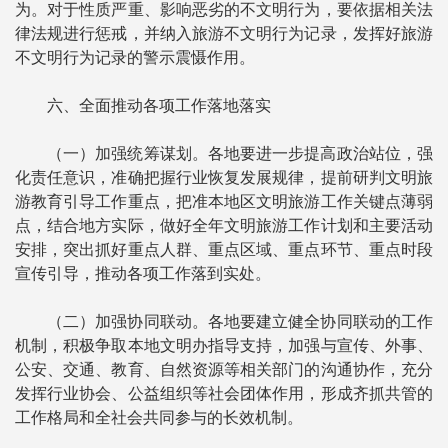
为。对于性质严重、影响恶劣的不文明行为，要依据相关法
律法规进行惩戒，并纳入旅游不文明行为记录，发挥好旅游
不文明行为记录的警示震慑作用。
六、全面推动各项工作落地落实
（一）加强统筹谋划。各地要进一步提高政治站位，强
化责任意识，准确把握行业恢复发展规律，提前研判文明旅
游教育引导工作重点，把准本地区文明旅游工作关键点薄弱
点，结合地方实际，做好全年文明旅游工作计划和主要活动
安排，突出抓好重点人群、重点区域、重点环节、重点时段
宣传引导，推动各项工作落到实处。
（二）加强协同联动。各地要建立健全协同联动的工作
机制，积极争取本地文明办指导支持，加强与宣传、外事、
公安、交通、教育、自然资源等相关部门的沟通协作，充分
发挥行业协会、公益组织等社会团体作用，形成齐抓共管的
工作格局和全社会共同参与的长效机制。