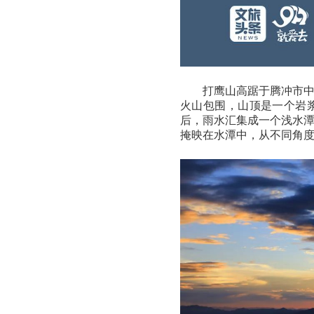
打鹰山高踞于腾冲市
火山包围，山顶是一个岩
后，雨水汇集成一个浅水
掩映在水潭中，从不同角度