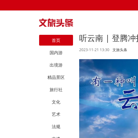
听云南 | 登腾
首页
2023-11-21 13:30
文旅头条
国内游
出境游
精品景区
旅行社
文化
艺术
法规