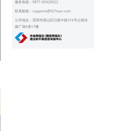
服务热线：0871-65420622
联系邮箱：
supports@927tour.com
公司地址：昆明市西山区日新中路516号云报传
媒广场A座17楼
感