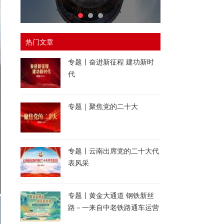
热门文章
专题丨奋进新征程 建功新时
代
专题｜聚焦党的二十大
专题丨云南出席党的二十大代
表风采
专题丨黄金大通道 钢铁新丝
路－一来自中老铁路通车运营
一周年的报道