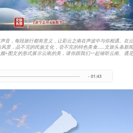
有声音，每段旅行都有意义，让彩云之南在声波中与你相遇。在
的风景，品不完的民族文化，尝不完的特色美食……文旅头条新
音频+图文的形式展示云南的美，请你跟我们一起倾听云南、遇
- 01:43