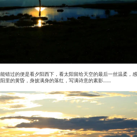
不能错过的便是看夕阳西下，看太阳留给天空的最后一丝温柔，
阳里的黄昏，身披满身的落红，写满诗意的素影……