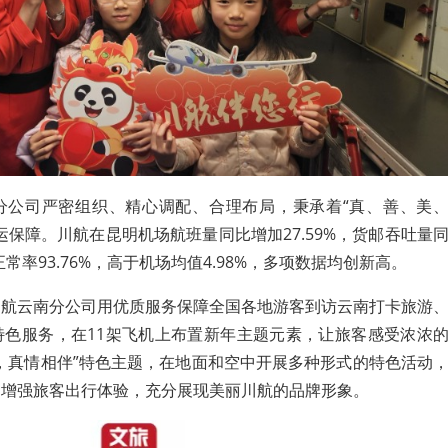
分公司严密组织、精心调配、合理布局，秉承着“真、善、美
运保障。川航在昆明机场航班量同比增加27.59%，货邮吞吐量
正常率93.76%，高于机场均值4.98%，多项数据均创新高。
川航云南分公司用优质服务保障全国各地游客到访云南打卡旅游
特色服务，在11架飞机上布置新年主题元素，让旅客感受浓浓
，真情相伴”特色主题，在地面和空中开展多种形式的特色活动
，增强旅客出行体验，充分展现美丽川航的品牌形象。