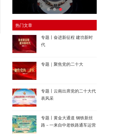
热门文章
专题丨奋进新征程 建功新时
代
专题｜聚焦党的二十大
专题丨云南出席党的二十大代
表风采
专题丨黄金大通道 钢铁新丝
路－一来自中老铁路通车运营
一周年的报道