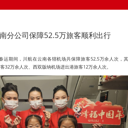
南分公司保障52.5万旅客顺利出行
春运期间，川航在云南各辖机场共保障旅客52.5万余人次，
客32万余人次、西双版纳机场进出港旅客12万余人次。