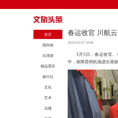
春运收官 川航云
首页
2024-03-07 18:48
国内游
3月5日，春运收官。
出境游
中，保障昆明机场进出港旅
精品景区
旅行社
文化
艺术
法规