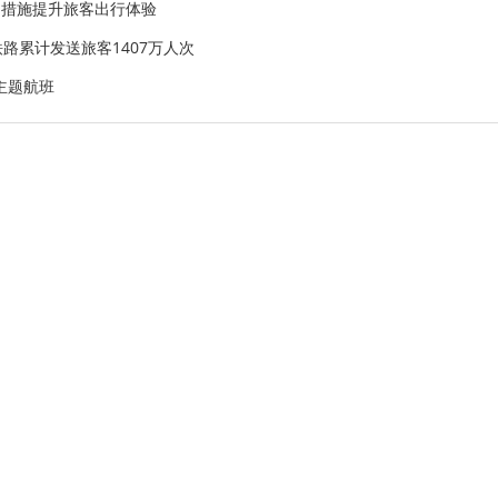
南多措施提升旅客出行体验
路累计发送旅客1407万人次
主题航班