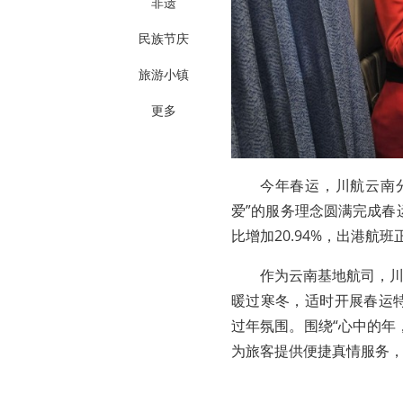
非遗
民族节庆
旅游小镇
更多
今年春运，川航云南
爱”的服务理念圆满完成春
比增加20.94%，出港航班
作为云南基地航司，
暖过寒冬，适时开展春运
过年氛围。围绕“心中的年
为旅客提供便捷真情服务