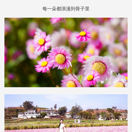
每一朵都浪漫到骨子里