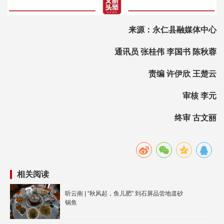
来源：永仁县融媒体中心
通讯员 张桂伟 李国书 陈秋蓉
责编 许伊欣 王楚云
审核 李元
终审 古文丽
相关阅读
听云南 | “秋风起，鱼儿肥” 到石屏品尝地道砂
锅鱼