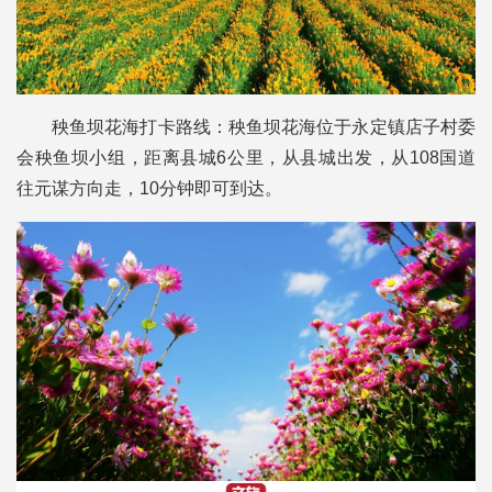
秧鱼坝花海打卡路线：秧鱼坝花海位于永定镇店子村委
会秧鱼坝小组，距离县城6公里，从县城出发，从108国道
往元谋方向走，10分钟即可到达。